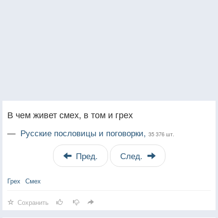
В чем живет смех, в том и грех
—
Русские пословицы и поговорки,
35 376 шт.
Пред.
След.
Грех
Смех
Сохранить