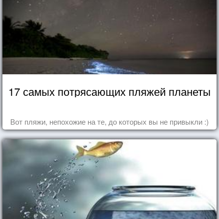
17 самых потрясающих пляжей планеты
Вот пляжи, непохожие на те, до которых вы не привыкли :)