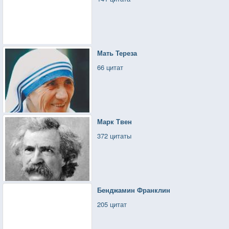
Мать Тереза
66 цитат
Марк Твен
372 цитаты
Бенджамин Франклин
205 цитат