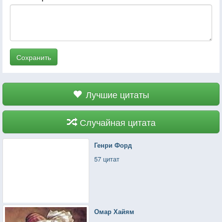
Сохранить
Лучшие цитаты
Случайная цитата
Генри Форд
57 цитат
Омар Хайям