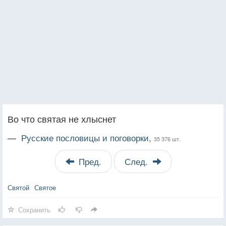
Во что святая не хлыснет
—
Русские пословицы и поговорки,
35 376 шт.
Пред.
След.
Святой
Святое
Сохранить