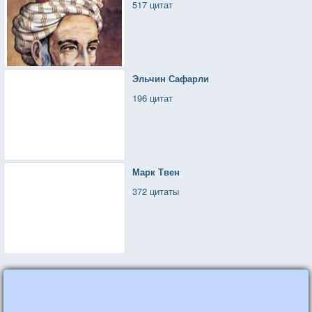
517 цитат
Эльчин Сафарли
196 цитат
Марк Твен
372 цитаты