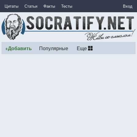
Цитаты
Статьи
Факты
Тесты
Вход
+Добавить
Популярные
Еще