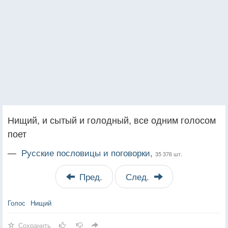
Нищий, и сытый и голодный, все одним голосом
поет
—
Русские пословицы и поговорки,
35 376 шт.
Пред.
След.
Голос
Нищий
Сохранить