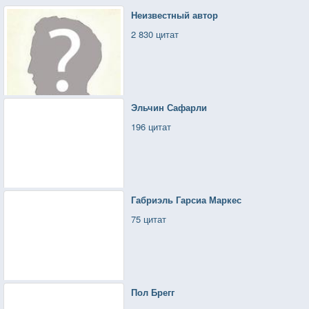
Неизвестный автор
2 830 цитат
Эльчин Сафарли
196 цитат
Габриэль Гарсиа Маркес
75 цитат
Пол Брегг