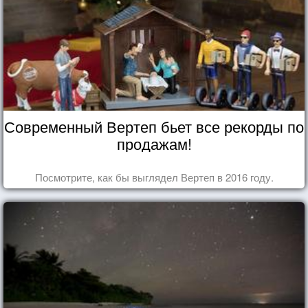
Современный Вертеп бьет все рекорды по
продажам!
Посмотрите, как бы выглядел Вертеп в 2016 году.