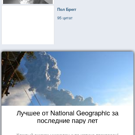
Пол Брегг
95 цитат
Лучшее от National Geographic за
последние пару лет
Каждый снимок уникален и по истине прекрасен!