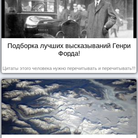
Подборка лучших высказываний Генри
Форда!
Цитаты этого человека нужно перечитывать и перечитывать!!!