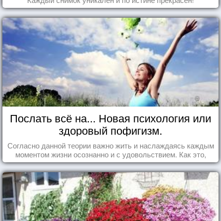
Послать всё на... Новая психология или
здоровый пофигизм.
Согласно данной теории важно жить и наслаждаясь каждым
моментом жизни осознанно и с удовольствием. Как это,
попробуем разобраться на реальных примерах.