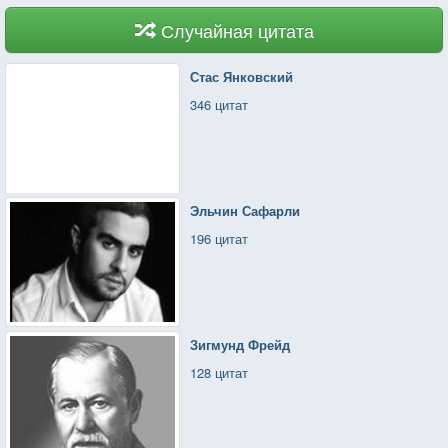
Случайная цитата
Стас Янковский
346 цитат
Эльчин Сафарли
196 цитат
Зигмунд Фрейд
128 цитат