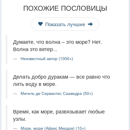
ПОХОЖИЕ ПОСЛОВИЦЫ
Показать лучшие
Думаете, что волна – это море? Нет.
Волна это ветер...
Неизвестный автор (1000+)
Делать добро дуракам — все равно что
лить воду в море.
Мигель де Сервантес Сааведра (50+)
Время, как море, развязывает любые
узлы.
Море, море (Айрис Мердок) (10+)