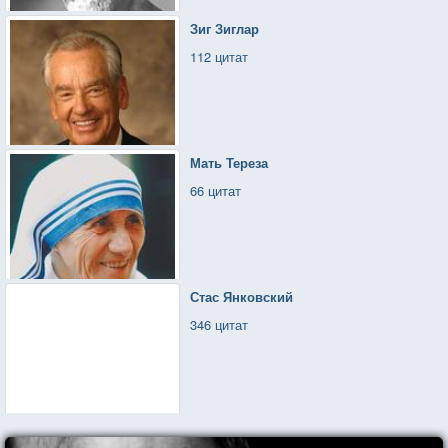
Зиг Зиглар
112 цитат
Мать Тереза
66 цитат
Стас Янковский
346 цитат