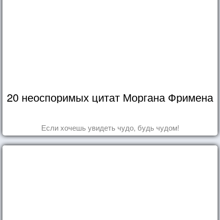
20 неоспоримых цитат Моргана Фримена
Если хочешь увидеть чудо, будь чудом!