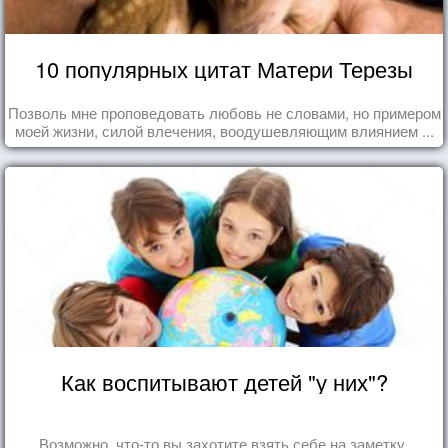
10 популярных цитат Матери Терезы
Позволь мне проповедовать любовь не словами, но примером
моей жизни, силой влечения, воодушевляющим влиянием ...
Как воспитывают детей "у них"?
Возможно, что-то вы захотите взять себе на заметку.