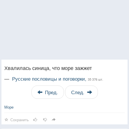
Хвалилась синица, что море зажжет
—
Русские пословицы и поговорки,
35 376 шт.
Пред.
След.
Море
Сохранить