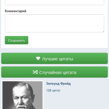
Комментарий
Сохранить
Лучшие цитаты
Случайная цитата
Зигмунд Фрейд
128 цитат