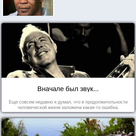
Вначале был звук...
Еще совсем недавно я думал, что в продолжительности
человеческой жизни заложена какая-то ошибка.