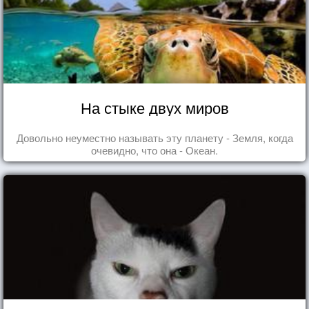
На стыке двух миров
Довольно неуместно называть эту планету - Земля, когда
очевидно, что она - Океан.