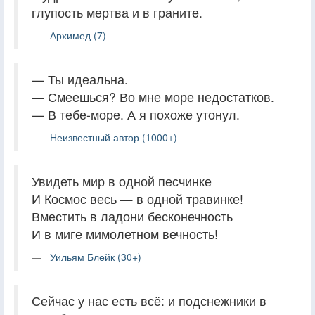
глупость мертва и в граните.
Архимед (7)
— Ты идеальна.
— Смеешься? Во мне море недостатков.
— В тебе-море. А я похоже утонул.
Неизвестный автор (1000+)
Увидеть мир в одной песчинке
И Космос весь — в одной травинке!
Вместить в ладони бесконечность
И в миге мимолетном вечность!
Уильям Блейк (30+)
Сейчас у нас есть всё: и подснежники в