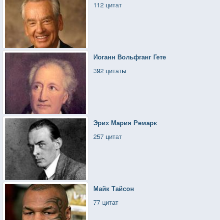
112 цитат
Иоганн Вольфганг Гете
392 цитаты
Эрих Мария Ремарк
257 цитат
Майк Тайсон
77 цитат