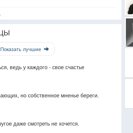
я
ЦЫ
Показать лучшие
ься, ведь у каждого - свое счастье
дающих, но собственное мненье береги.
ругое даже смотреть не хочется.