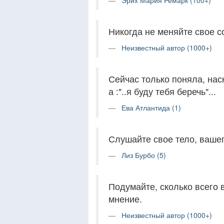
Эрих Мария Ремарк (100+)
Никогда не меняйте свое с
Неизвестный автор (1000+)
Сейчас только поняла, наск
а :"..я буду тебя беречь"...
Ева Атлантида (1)
Слушайте свое тело, вашег
Лиз Бурбо (5)
Подумайте, сколько всего 
мнение.
Неизвестный автор (1000+)