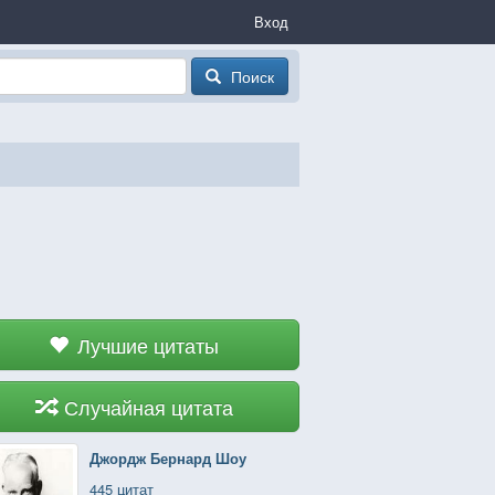
Вход
Поиск
Лучшие цитаты
Случайная цитата
Джордж Бернард Шоу
445 цитат