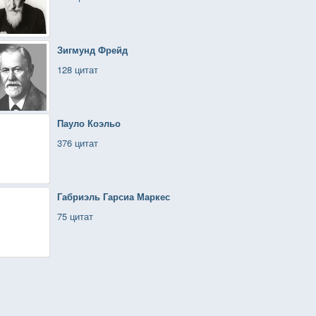
Зигмунд Фрейд
128 цитат
Пауло Коэльо
376 цитат
Габриэль Гарсиа Маркес
75 цитат