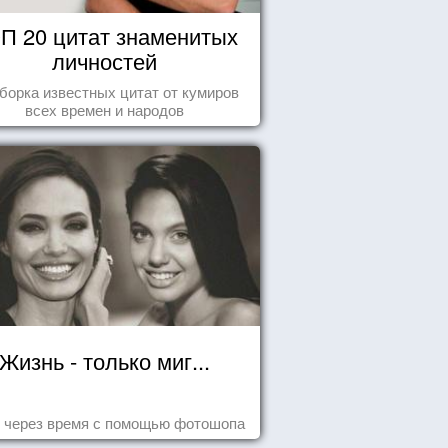
П 20 цитат знаменитых
личностей
борка известных цитат от кумиров
всех времен и народов
Жизнь - только миг...
 через время с помощью фотошопа