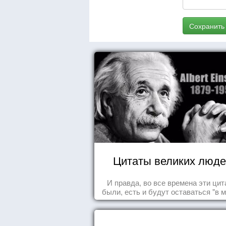
Сохранить
Цитаты великих люде
И правда, во все времена эти ци
были, есть и будут оставаться "в м