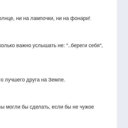
олнце, ни на лампочки, ни на фонари!
олько важно услышать не: "..береги себя",
о лучшего друга на Земле.
вы могли бы сделать, если бы не чужое