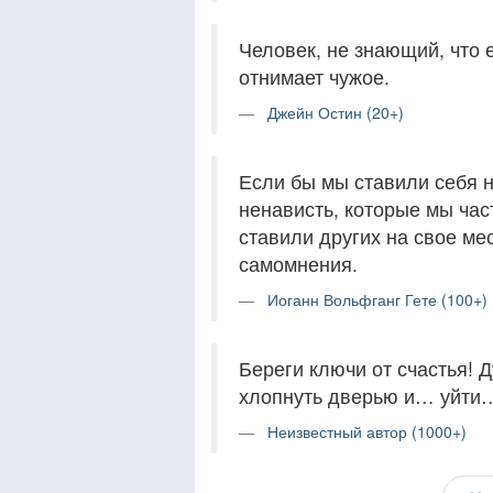
Человек, не знающий, что 
отнимает чужое.
Джейн Остин (20+)
Если бы мы ставили себя н
ненависть, которые мы час
ставили других на свое мес
самомнения.
Иоганн Вольфганг Гете (100+)
Береги ключи от счастья! Д
хлопнуть дверью и… уйти
Неизвестный автор (1000+)