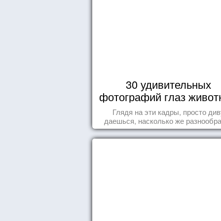
30 удивительных
фотографий глаз живот
Глядя на эти кадры, просто див
даешься, насколько же разнообр
природа нашего мира!