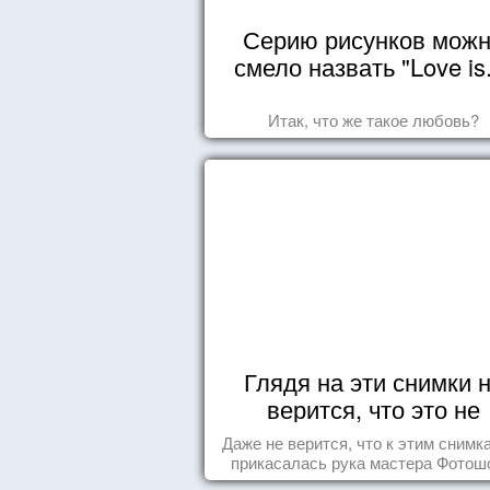
Серию рисунков мож
смело назвать "Love is.
Итак, что же такое любовь?
Глядя на эти снимки 
верится, что это не
Фотошоп!
Даже не верится, что к этим снимк
прикасалась рука мастера Фотош