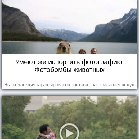
Умеют же испортить фотографию!
Фотобомбы животных
Эта коллекция гарантированно заставит вас смеяться вслух.