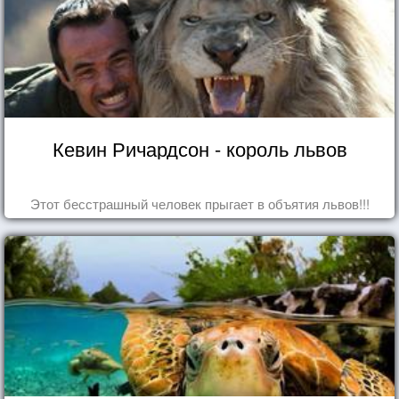
Кевин Ричардсон - король львов
Этот бесстрашный человек прыгает в объятия львов!!!