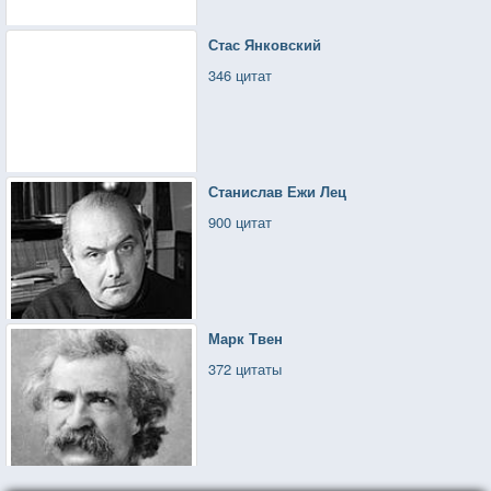
Стас Янковский
346 цитат
Станислав Ежи Лец
900 цитат
Марк Твен
372 цитаты