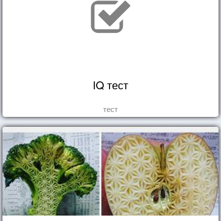
IQ тест
тест