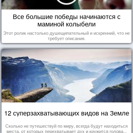
Все большие победы начинаются с
маминой колыбели
Этот ролик настолько душещипательный и искренний, что не
требует описания.
12 суперзахватывающих видов на Земле
Сколько не путешествуй по миру, всегда будут находиться
места, от которых перехватывает дух и кружится голова...