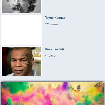
Пауло Коэльо
376 цитат
Майк Тайсон
77 цитат