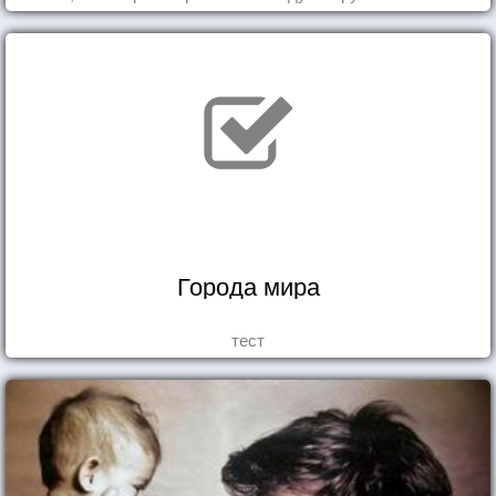
Города мира
тест