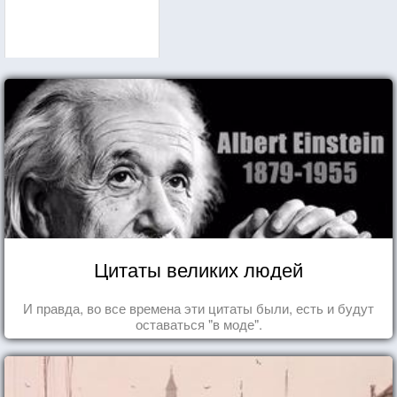
Цитаты великих людей
И правда, во все времена эти цитаты были, есть и будут
оставаться "в моде".