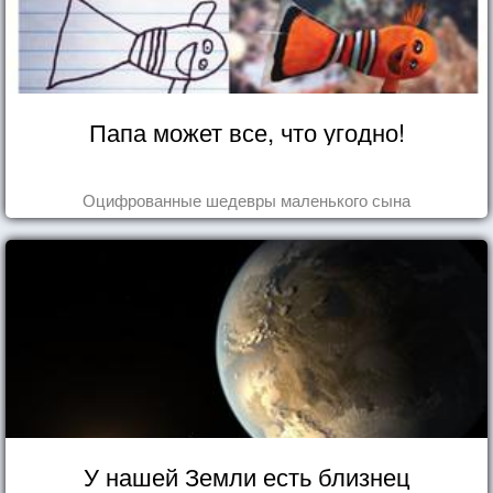
Папа может все, что угодно!
Оцифрованные шедевры маленького сына
У нашей Земли есть близнец