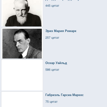
445 цитат
Эрих Мария Ремарк
257 цитат
Оскар Уайльд
586 цитат
Габриэль Гарсиа Маркес
75 цитат