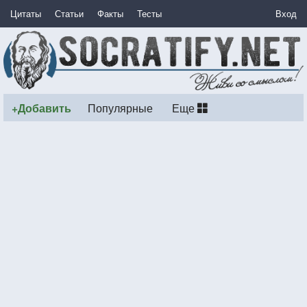
Цитаты
Статьи
Факты
Тесты
Вход
+Добавить
Популярные
Еще