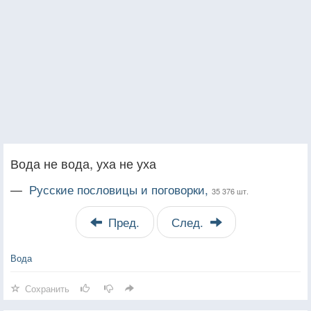
Вода не вода, уха не уха
—
Русские пословицы и поговорки,
35 376 шт.
Пред.
След.
Вода
Сохранить