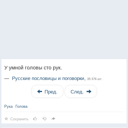
У умной головы сто рук.
—
Русские пословицы и поговорки,
35 376 шт.
Пред.
След.
Рука
Голова
Сохранить