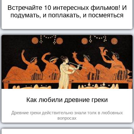
Встречайте 10 интересных фильмов! И
подумать, и поплакать, и посмеяться
Как любили древние греки
Древние греки действительно знали толк в любовных
вопросах