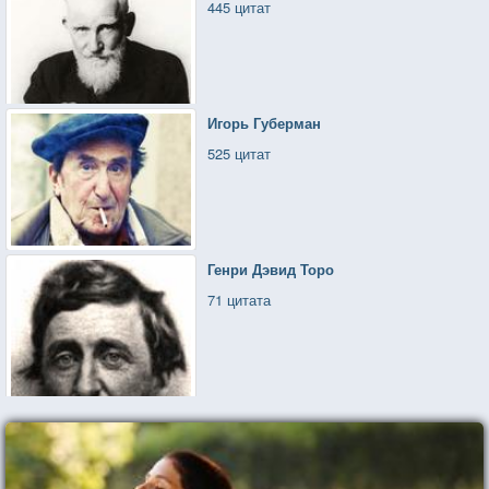
445 цитат
Игорь Губерман
525 цитат
Генри Дэвид Торо
71 цитата