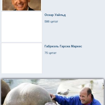
Оскар Уайльд
586 цитат
Габриэль Гарсиа Маркес
75 цитат