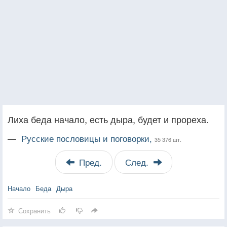
Лиха беда начало, есть дыра, будет и прореха.
—
Русские пословицы и поговорки,
35 376 шт.
Пред.
След.
Начало
Беда
Дыра
Сохранить