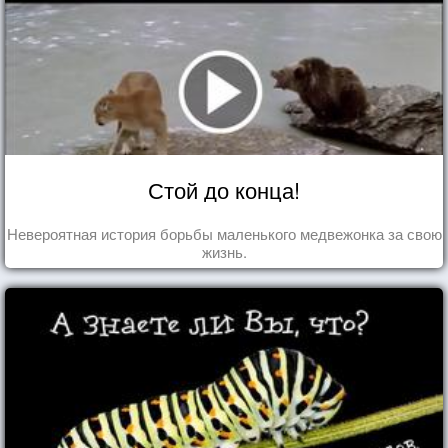
Стой до конца!
Невероятная история борьбы маленького медвежонка за свою
жизнь.