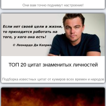
Они вам точно поднимут настроение!
ТОП 20 цитат знаменитых личностей
Подборка известных цитат от кумиров всех времен и народов