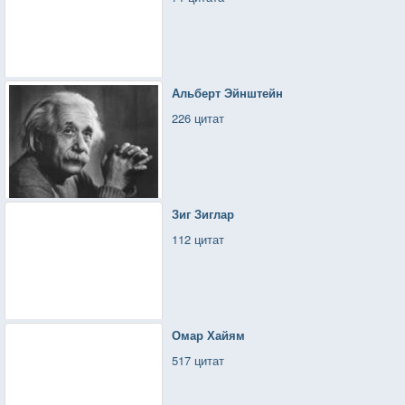
Альберт Эйнштейн
226 цитат
Зиг Зиглар
112 цитат
Омар Хайям
517 цитат