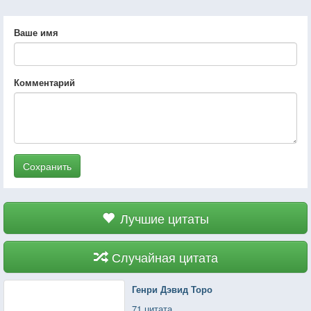
Ваше имя
Комментарий
Сохранить
Лучшие цитаты
Случайная цитата
Генри Дэвид Торо
71 цитата