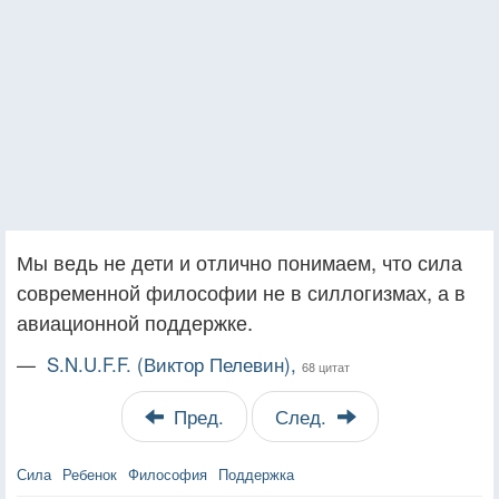
Мы ведь не дети и отлично понимаем, что сила
современной философии не в силлогизмах, а в
авиационной поддержке.
—
S.N.U.F.F. (Виктор Пелевин),
68 цитат
Пред.
След.
Сила
Ребенок
Философия
Поддержка