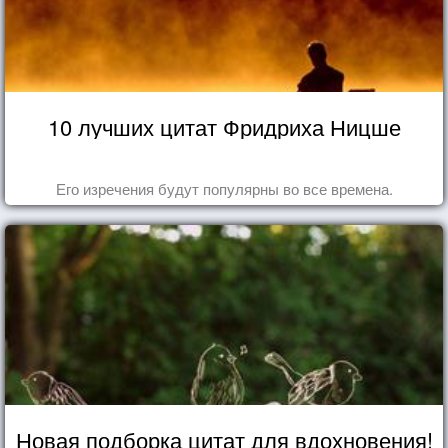
10 лучших цитат Фридриха Ницше
Его изречения будут популярны во все времена.
Новая подборка цитат для вдохновения!