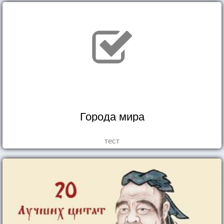
Города мира
тест