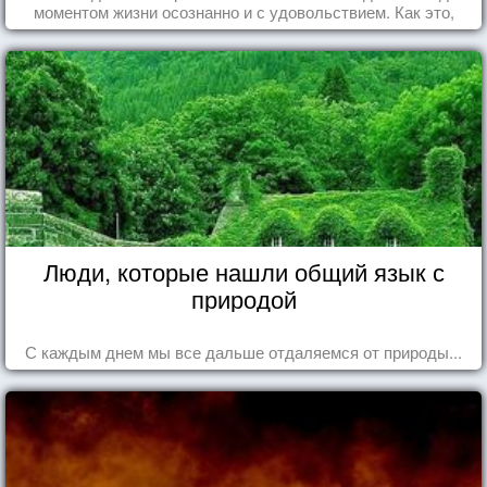
моментом жизни осознанно и с удовольствием. Как это,
попробуем разобраться на реальных примерах.
Люди, которые нашли общий язык с
природой
С каждым днем мы все дальше отдаляемся от природы...