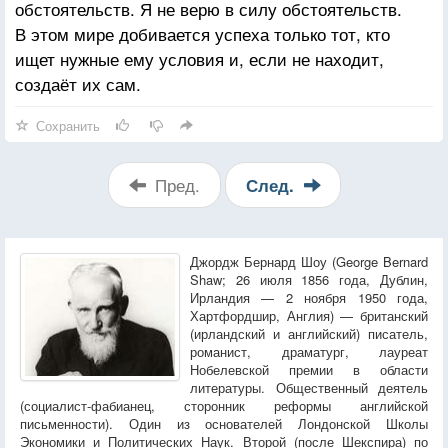
обстоятельств. Я не верю в силу обстоятельств.
В этом мире добивается успеха только тот, кто
ищет нужные ему условия и, если не находит,
создаёт их сам.
Сохранить
Пред.
След.
Джордж Бернард Шоу (George Bernard
Shaw; 26 июля 1856 года, Дублин,
Ирландия — 2 ноября 1950 года,
Хартфордшир, Англия) — британский
(ирландский и английский) писатель,
романист, драматург, лауреат
Нобелевской премии в области
литературы. Общественный деятель
(социалист-фабианец, сторонник реформы английской
письменности). Один из основателей Лондонской Школы
Экономики и Политических Наук. Второй (после Шекспира) по