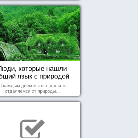
массу впечатлений!
Люди, которые нашли
бщий язык с природой
С каждым днем мы все дальше
отдаляемся от природы...