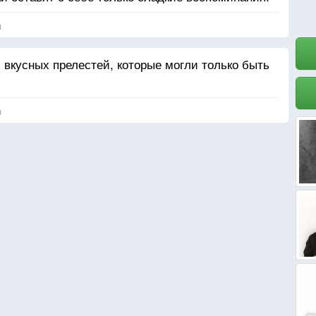
я
 вкусных прелестей, которые могли только быть
я