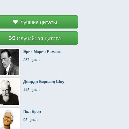
Лучшие цитаты
Случайная цитата
Эрих Мария Ремарк
257 цитат
Джордж Бернард Шоу
445 цитат
Пол Брегг
95 цитат