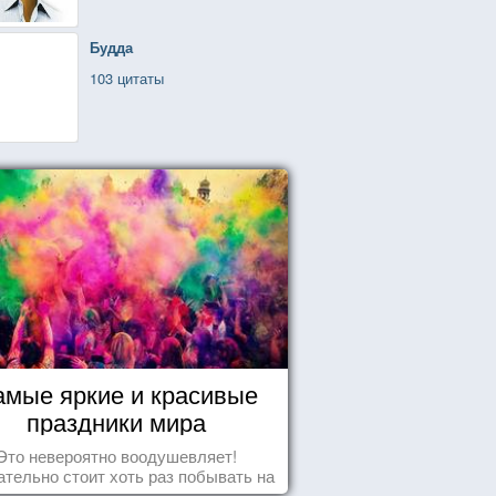
Будда
103 цитаты
амые яркие и красивые
праздники мира
Это невероятно воодушевляет!
тельно стоит хоть раз побывать на
добных мероприятиях и получить