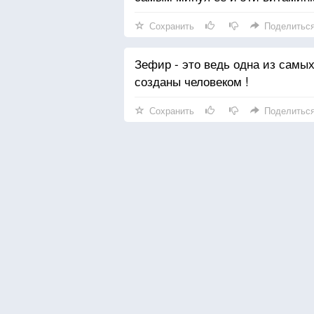
Сохранить
Поделитьс
Зефир - это ведь одна из самых
созданы человеком !
Сохранить
Поделитьс