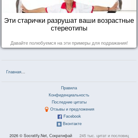
Эти старички разрушат ваши возрастные
стереотипы
Давайте полюбуемся на эти примеры для подражания!
Главная
❤❤❤ Сандро из Чегема (Фазиль Искандер) — 49 цитат
Правила
Конфиденциальность
Последние цитаты
Отзывы и предложения
Facebook
Вконтакте
2026 © Socratify.Net, Сократифай
245 тыс. цитат и пословиц