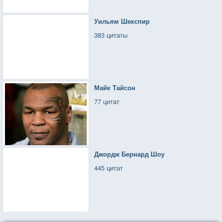
Уильям Шекспир
383 цитаты
Майк Тайсон
77 цитат
Джордж Бернард Шоу
445 цитат