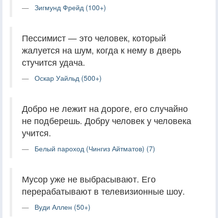
Зигмунд Фрейд (100+)
Пессимист — это человек, который
жалуется на шум, когда к нему в дверь
стучится удача.
Оскар Уайльд (500+)
Добро не лежит на дороге, его случайно
не подбе­решь. Добру человек у человека
учится.
Белый пароход (Чингиз Айтматов) (7)
Мусор уже не выбрасывают. Его
перерабатывают в телевизионные шоу.
Вуди Аллен (50+)