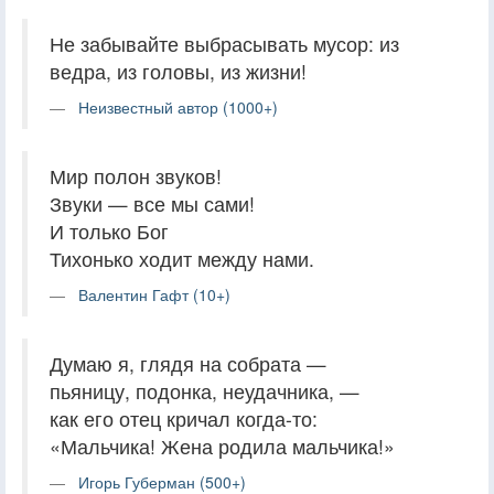
Не забывайте выбрасывать мусор: из
ведра, из головы, из жизни!
Неизвестный автор (1000+)
Мир полон звуков!
Звуки — все мы сами!
И только Бог
Тихонько ходит между нами.
Валентин Гафт (10+)
Думаю я, глядя на собрата —
пьяницу, подонка, неудачника, —
как его отец кричал когда-то:
«Мальчика! Жена родила мальчика!»
Игорь Губерман (500+)