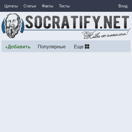
Цитаты
Статьи
Факты
Тесты
Вход
+Добавить
Популярные
Еще