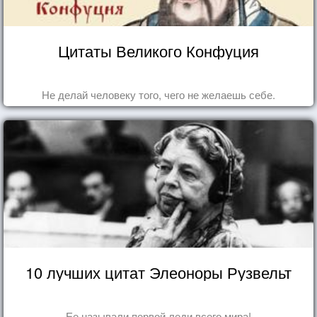
Цитаты Великого Конфуция
Не делай человеку того, чего не желаешь себе.
10 лучших цитат Элеоноры Рузвельт
Ее называли первой леди всего мира!