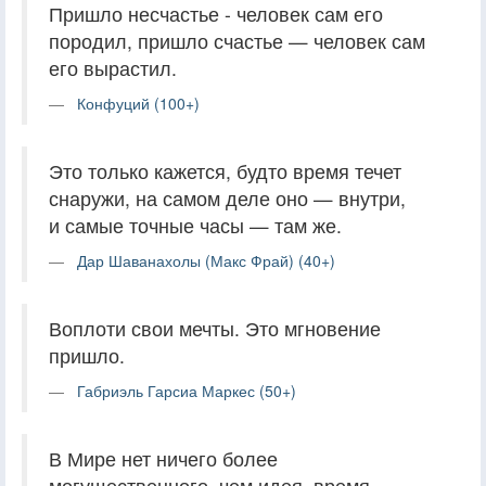
Пришло несчастье - человек сам его
породил, пришло счастье — человек сам
его вырастил.
Конфуций (100+)
Это только кажется, будто время течет
снаружи, на самом деле оно — внутри,
и самые точные часы — там же.
Дар Шаванахолы (Макс Фрай) (40+)
Воплоти свои мечты. Это мгновение
пришло.
Габриэль Гарсиа Маркес (50+)
В Мире нет ничего более
могущественного, чем идея, время