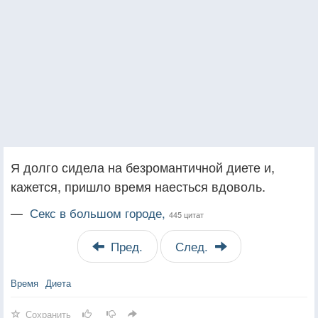
Я долго сидела на безромантичной диете и,
кажется, пришло время наесться вдоволь.
—
Секс в большом городе,
445 цитат
Пред.
След.
Время
Диета
Сохранить