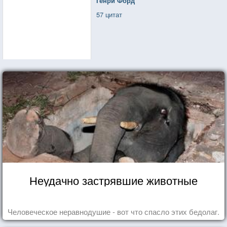
Генри Форд
57 цитат
Неудачно застрявшие животные
Человеческое неравнодушие - вот что спасло этих бедолаг.