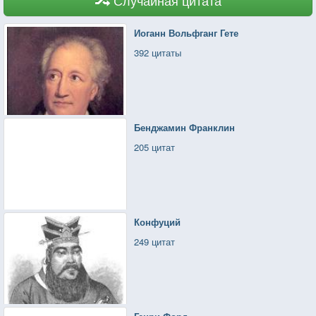
Иоганн Вольфганг Гете
392 цитаты
Бенджамин Франклин
205 цитат
Конфуций
249 цитат