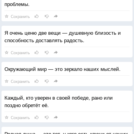
проблемы.
Сохранить
Я очень ценю две вещи — душевную близость и
способность доставлять радость.
Сохранить
Окружающий мир — это зеркало наших мыслей.
Сохранить
Каждый, кто уверен в своей победе, рано или
поздно обретёт её.
Сохранить
Родная душа — это тот, у кого есть ключи от наших