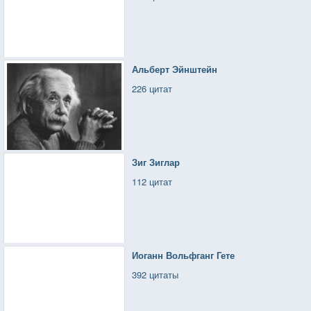
Альберт Эйнштейн
226 цитат
Зиг Зиглар
112 цитат
Иоганн Вольфганг Гете
392 цитаты