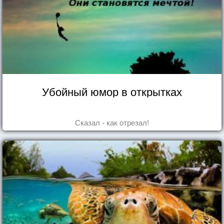
Убойный юмор в открытках
Сказал - как отрезал!