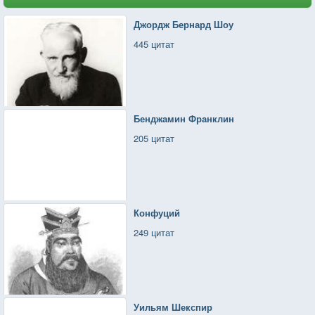
Джордж Бернард Шоу
445 цитат
Бенджамин Франклин
205 цитат
Конфуций
249 цитат
Уильям Шекспир