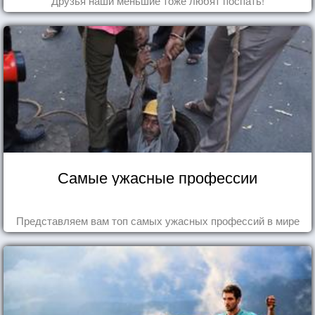
Друзья наши меньшие тоже любят поспать!
Самые ужасные профессии
Представляем вам топ самых ужасных профессий в мире