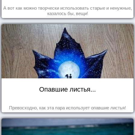
А вот как можно творчески использовать старые и ненужные,
казалось бы, вещи!
Опавшие листья...
Превосходно, как эта пара использует опавшие листья!