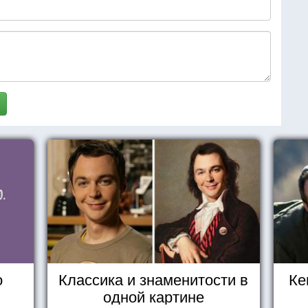
о
Классика и знаменитости в
Ке
одной картине