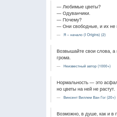
— Любимые цветы?
— Одуванчики.
— Почему?
— Они свободные, и их не
Я – начало (I Origins) (2)
Возвышайте свои слова, а н
громa.
Неизвестный автор (1000+)
Нормальность — это асфал
но цветы на ней не растут.
Винсент Виллем Ван Гог (20+)
Возможно, в душе, как и в