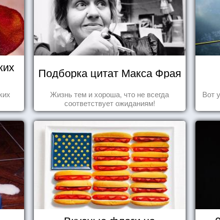
ких
Подборка цитат Макса Фрая
ких
Жизнь тем и хороша, что не всегда
Вот 
соответствует ожиданиям!