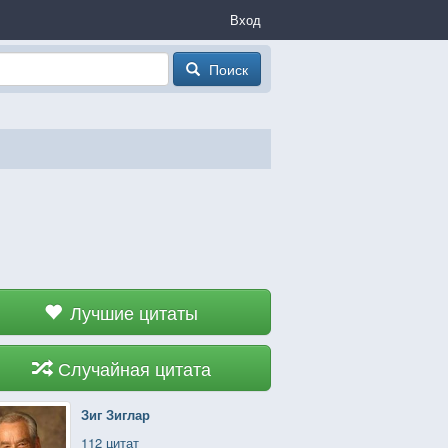
Вход
Поиск
Лучшие цитаты
Случайная цитата
Зиг Зиглар
112 цитат