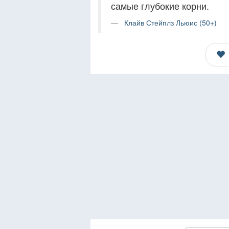
самые глубокие корни.
Клайв Стейплз Льюис (50+)