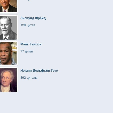
Зигмунд Фрейд
128 цитат
Майк Тайсон
77 цитат
Иоганн Вольфганг Гете
392 цитаты