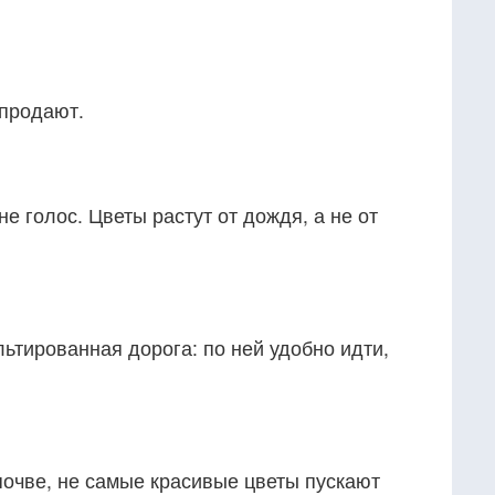
 продают.
е голос. Цветы растут от дождя, а не от
ьтированная дорога: по ней удобно идти,
 почве, не самые красивые цветы пускают