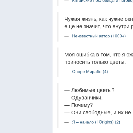
Китайские пословицы и погово
Чужая жизнь, как чужие ок
еще не значит, что внутри
Неизвестный автор (1000+)
Моя ошибка в том, что я о
приносить только цветы.
Оноре Мирабо (4)
— Любимые цветы?
— Одуванчики.
— Почему?
— Они свободные, и их не
Я – начало (I Origins) (2)