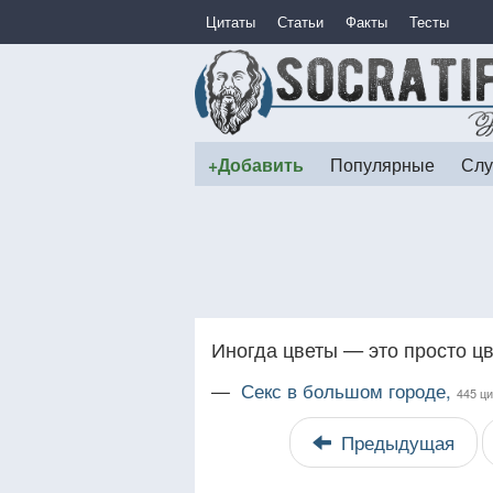
Цитаты
Статьи
Факты
Тесты
+Добавить
Популярные
Слу
Иногда цветы — это просто цв
—
Секс в большом городе,
445 ци
Предыдущая