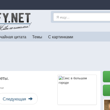
чайная цитата
Темы
С картинками
еты.
тат
Следующая