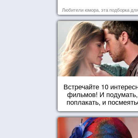
Любители юмора, эта подборка для
Встречайте 10 интерес
фильмов! И подумать,
поплакать, и посмеять