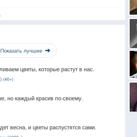
я
Показать лучшие
ливаем цветы, которые растут в нас.
) (40+)
ые, но каждый красив по-своему.
дет весна, и цветы распустятся сами.