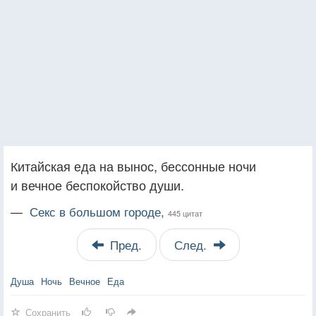
Китайская еда на вынос, бессонные ночи
и вечное беспокойство души.
—
Секс в большом городе,
445 цитат
Пред.
След.
Душа
Ночь
Вечное
Еда
Сохранить