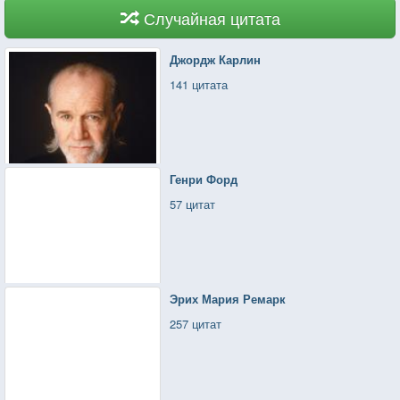
Случайная цитата
Джордж Карлин
141 цитата
Генри Форд
57 цитат
Эрих Мария Ремарк
257 цитат