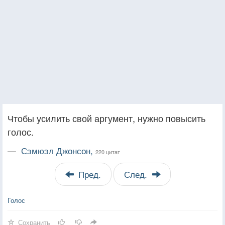
Чтобы усилить свой аргумент, нужно повысить
голос.
—
Сэмюэл Джонсон,
220 цитат
Пред.
След.
Голос
Сохранить