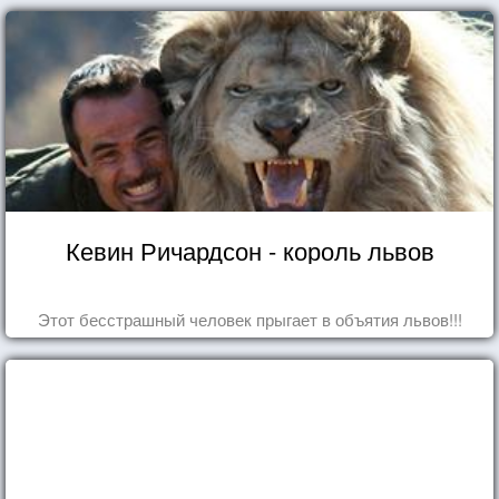
Кевин Ричардсон - король львов
Этот бесстрашный человек прыгает в объятия львов!!!