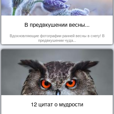
В предвкушении весны...
Вдохновляющие фотографии ранней весны в снегу! В
предвкушении чуда...
12 цитат о мудрости