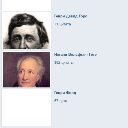
Генри Дэвид Торо
71 цитата
Иоганн Вольфганг Гете
392 цитаты
Генри Форд
57 цитат