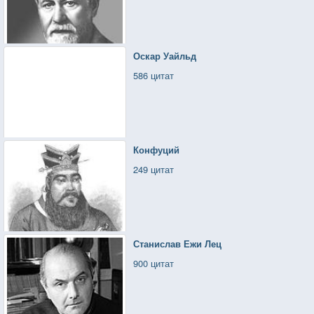
Оскар Уайльд
586 цитат
Конфуций
249 цитат
Станислав Ежи Лец
900 цитат