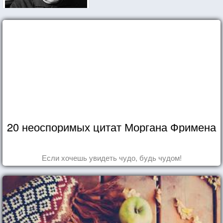
20 неоспоримых цитат Моргана Фримена
Если хочешь увидеть чудо, будь чудом!