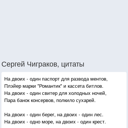
Сергей Чиграков, цитаты
На двоих - один паспорт для развода ментов,
Плэйер марки "Романтик" и кассета битлов.
На двоих - один свитер для холодных ночей,
Пара банок консервов, полкило сухарей.
На двоих - один берег, на двоих - один лес.
На двоих - одно море, на двоих - один крест.