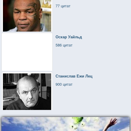
77 цитат
Оскар Уайльд
586 цитат
Станислав Ежи Лец
900 цитат