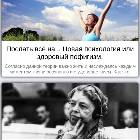
Послать всё на... Новая психология или
здоровый пофигизм.
Согласно данной теории важно жить и наслаждаясь каждым
моментом жизни осознанно и с удовольствием. Как это,
попробуем разобраться на реальных примерах.