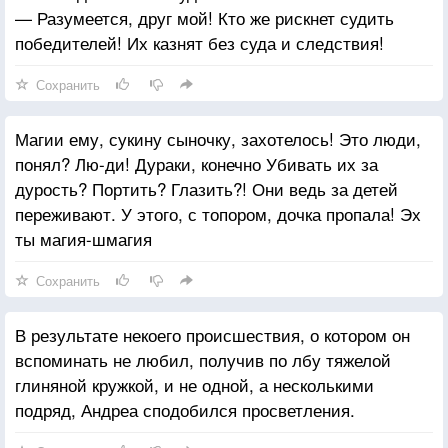
— Разумеется, друг мой! Кто же рискнет судить
победителей! Их казнят без суда и следствия!
Сохранить
Магии ему, сукину сыночку, захотелось! Это люди,
понял? Лю-ди! Дураки, конечно Убивать их за
дурость? Портить? Глазить?! Они ведь за детей
переживают. У этого, с топором, дочка пропала! Эх
ты магия-шмагия
Сохранить
В результате некоего происшествия, о котором он
вспоминать не любил, получив по лбу тяжелой
глиняной кружкой, и не одной, а несколькими
подряд, Андреа сподобился просветления.