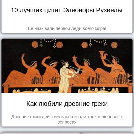
10 лучших цитат Элеоноры Рузвельт
Ее называли первой леди всего мира!
Как любили древние греки
Древние греки действительно знали толк в любовных
вопросах