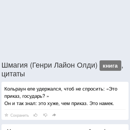
Шмагия (Генри Лайон Олди)
,
книга
цитаты
Кольраун еле удержался, чтоб не спросить: «Это
приказ, государь? »
Он и так знал: это хуже, чем приказ. Это намек.
Сохранить