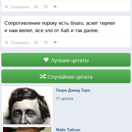
Сохранить
Сопротивление пороку есть благо, аскет терпел
и нам велел, все зло от баб и так далее.
Сохранить
Лучшие цитаты
Случайная цитата
Генри Дэвид Торо
71 цитата
Майк Тайсон