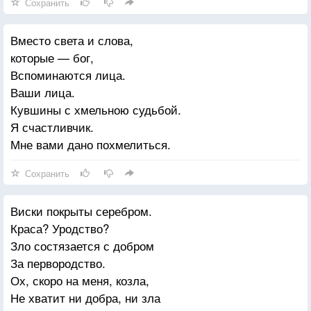
Сохранить
Вместо света и слова,
которые — бог,
Вспоминаются лица.
Ваши лица.
Кувшины с хмельною судьбой.
Я счастливчик.
Мне вами дано похмелиться.
Сохранить
Виски покрыты серебром.
Краса? Уродство?
Зло состязается с добром
За первородство.
Ох, скоро на меня, козла,
Не хватит ни добра, ни зла