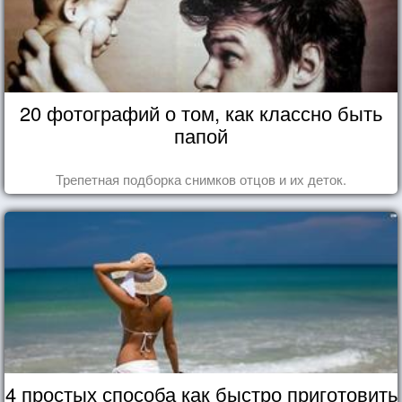
20 фотографий о том, как классно быть
папой
Трепетная подборка снимков отцов и их деток.
4 простых способа как быстро приготовить