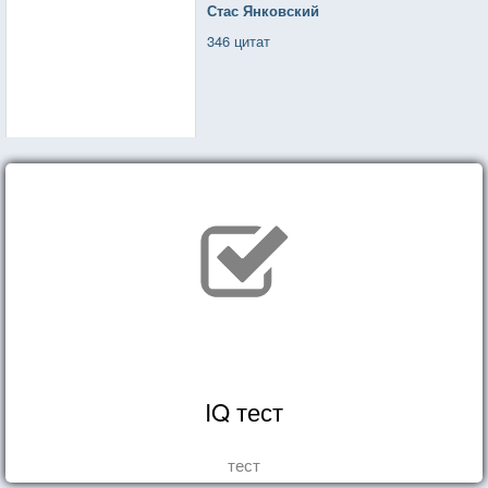
Стас Янковский
346 цитат
IQ тест
тест