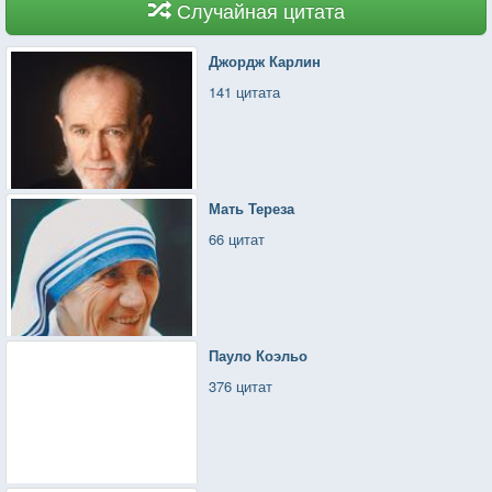
Случайная цитата
Джордж Карлин
141 цитата
Мать Тереза
66 цитат
Пауло Коэльо
376 цитат