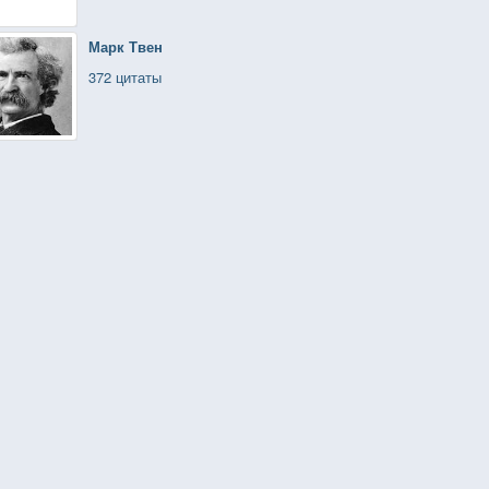
Марк Твен
372 цитаты