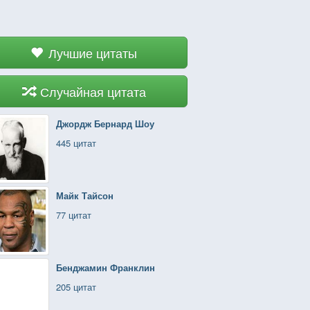
Лучшие цитаты
Случайная цитата
Джордж Бернард Шоу
445 цитат
Майк Тайсон
77 цитат
Бенджамин Франклин
205 цитат