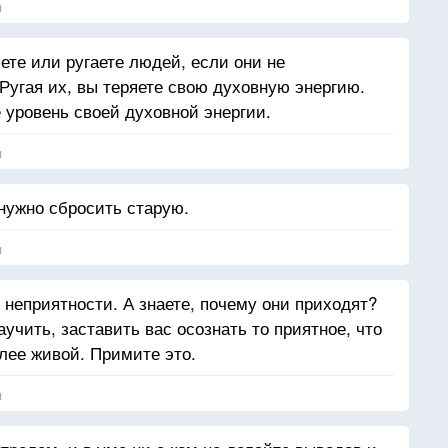
я
ете или ругаете людей, если они не
угая их, вы теряете свою духовную энергию.
 уровень своей духовной энергии.
я
нужно сбросить старую.
я
 неприятности. А знаете, почему они приходят?
аучить, заставить вас осознать то приятное, что
олее живой. Примите это.
я