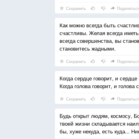
Сохранить
Поделитьс
Как можно всегда быть счастлив
счастливы. Желая всегда имет
всегда совершенства, вы стано
становитесь жадными.
Сохранить
Поделитьс
Когда сердце говорит, и сердце
Когда голова говорит, и голова 
Сохранить
Поделитьс
Будь открыт людям, космосу, Бо
твоей жизни складывается наил
бы, хуже некуда, есть куда... Н