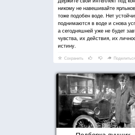
Держите свой интеллект под кон
никому не навешивайте ярлыков
тоже подобен воде. Нет устойчи
поднимаются в воде и снова ус
а сегодняшней уже не будет зав
чувства, их действия, их лично
истину.
Сохранить
Поделитьс
Подборка лучших