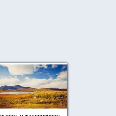
ежесть и живописность