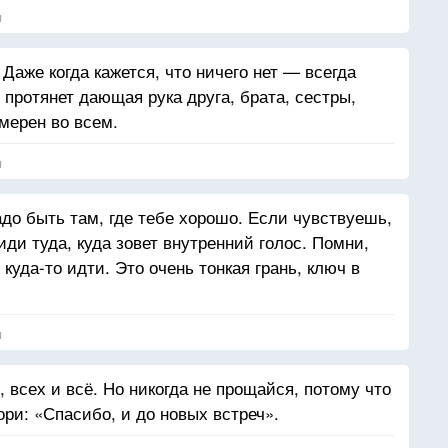
я
 Даже когда кажется, что ничего нет — всегда
— протянет дающая рука друга, брата, сестры,
мерен во всем.
я
до быть там, где тебе хорошо. Если чувствуешь,
 иди туда, куда зовет внутренний голос. Помни,
куда-то идти. Это очень тонкая грань, ключ в
я
 всех и всё. Но никогда не прощайся, потому что
ори: «Спасибо, и до новых встреч».