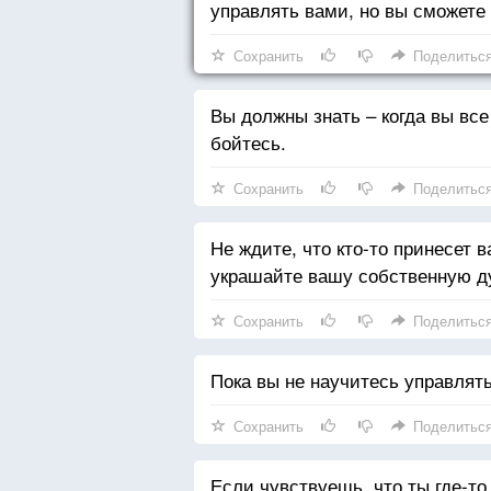
управлять вами, но вы сможете
Сохранить
Поделитьс
Вы должны знать – когда вы все
бойтесь.
Сохранить
Поделитьс
Не ждите, что кто-то принесет
украшайте вашу собственную д
Сохранить
Поделитьс
Пока вы не научитесь управлят
Сохранить
Поделитьс
Если чувствуешь, что ты где-то 