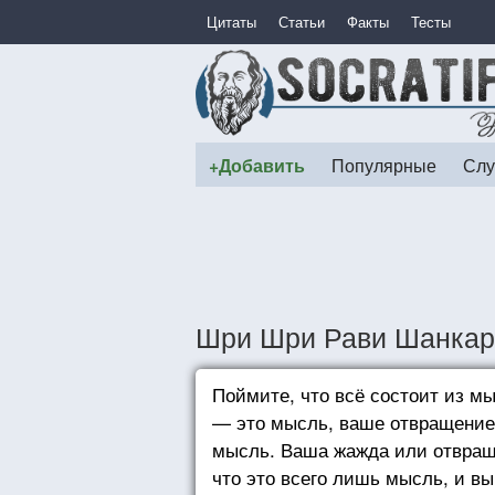
Цитаты
Статьи
Факты
Тесты
+Добавить
Популярные
Слу
Шри Шри Рави Шанкар
Поймите, что всё состоит из м
— это мысль, ваше отвращение
мысль. Ваша жажда или отвраще
что это всего лишь мысль, и в