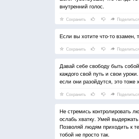
внутренний голос.
Сохранить
Поделитьс
Если вы хотите что-то взамен, 
Сохранить
Поделитьс
Давай себе свободу быть собой
каждого свой путь и свои уроки
если они разойдутся, это тоже х
Сохранить
Поделитьс
Не стремись контролировать лю
ослабь хватку. Умей выдержать 
Позволяй людям приходить к те
тобой не просто так.