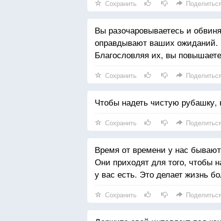
Сохранить
Поделитьс
Вы разочаровываетесь и обвиня
оправдывают ваших ожиданий. Р
Благословляя их, вы повышаете
Сохранить
Поделитьс
Чтобы надеть чистую рубашку, 
Сохранить
Поделитьс
Время от времени у нас бывают
Они приходят для того, чтобы н
у вас есть. Это делает жизнь б
Сохранить
Поделитьс