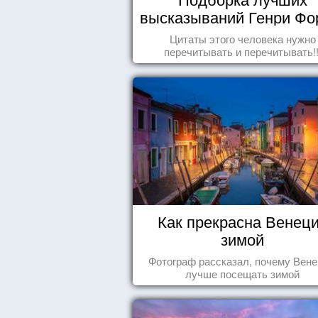
высказываний Генри Фо
Цитаты этого человека нужно
перечитывать и перечитывать!!
Как прекрасна Венец
зимой
Фотограф рассказал, почему Вен
лучше посещать зимой