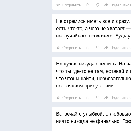
Сохранить
Поделитьс
Не стремись иметь все и сразу.
есть что-то, а чего не хватает 
неслучайного прохожего. Будь у
Сохранить
Поделитьс
Не нужно никуда спешить. Но на
что ты где-то не там, вставай и
что чтобы найти, необязательно 
постоянном присутствии.
Сохранить
Поделитьс
Встречай с улыбкой, с любовью,
ничто никогда не финально. Гов