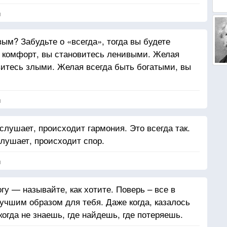
я
ым? Забудьте о «всегда», тогда вы будете
ь комфорт, вы становитесь ленивыми. Желая
витесь злыми. Желая всегда быть богатыми, вы
я
 слушает, происходит гармония. Это всегда так.
слушает, происходит спор.
я
гу — называйте, как хотите. Поверь – все в
учшим образом для тебя. Даже когда, казалось
икогда не знаешь, где найдешь, где потеряешь.