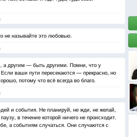
я
то не называйте это любовью.
я
, а другим — быть другими. Помни, что у
. Если ваши пути пересекаются — прекрасно, но
орошо, потому что всё всегда во благо.
я
дей и события. Не планируй, не жди, не желай,
паузу, в течение которой ничего не происходит.
бе, а событиям случаться. Они случаются с