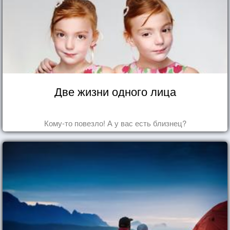
Две жизни одного лица
Кому-то повезло! А у вас есть близнец?