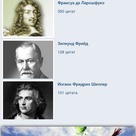
Франсуа де Ларошфуко
350 цитат
Зигмунд Фрейд
128 цитат
Иоганн Фридрих Шиллер
101 цитата