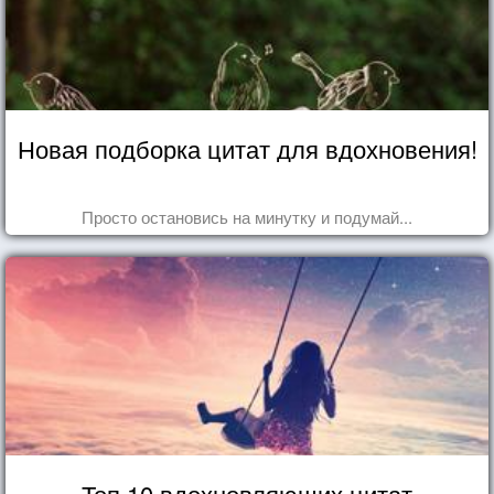
Новая подборка цитат для вдохновения!
Просто остановись на минутку и подумай...
Топ 10 вдохновляющих цитат