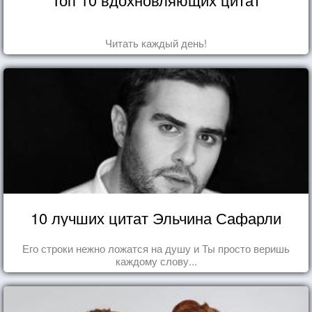
Читать каждый день!
10 лучших цитат Эльчина Сафарли
Его строки нежно ложатся на душу и Ты просто веришь
каждому слову...