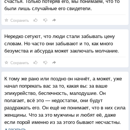
счастья. Только потеряв его, мы понимаем, что то
были лишь случайные его свидетели.
Сохранить
Нередко сетуют, что люди стали забывать цену
словам. Но часто они забывают и то, как много
безумства и абсурда может заключать молчание.
Сохранить
К тому же рано или поздно он начнёт, а может, уже
начал попрекать вас за то, какая вы: за ваше
эпикурейство, беспечность, малодушие. Он
полагает, всё это — недостатки, они будут
раздражать его. Он ещё не понимает, что в них сила
женщины. Что за это мужчины и любят её, даже
если порой именно из за этого бывают несчастны.
Антуан поймёт это — с вашей помощью. Он поймет,
раскрыть