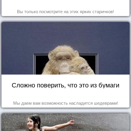
Вы только посмотрите на этих ярких старичков!
Сложно поверить, что это из бумаги
Мы даем вам возможность насладится шедеврами!