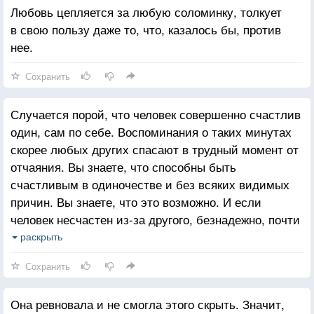
Любовь цепляется за любую соломинку, толкует
в свою пользу даже то, что, казалось бы, против
нее.
Сохранить
Случается порой, что человек совершенно счастлив
один, сам по себе. Воспоминания о таких минутах
скорее любых других спасают в трудный момент от
отчаяния. Вы знаете, что способны быть
счастливым в одиночестве и без всяких видимых
причин. Вы знаете, что это возможно. И если
человек несчастен из-за другого, безнадежно, почти
органически зависим от него, такие воспоминания
раскрыть
возвращают уверенность.
Сохранить
Она ревновала и не смогла этого скрыть. Значит,