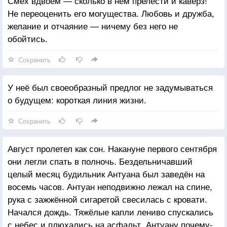
Смех вдвоём — сколько в нём прелести и каверз!
Не переоценить его могущества. Любовь и дружба,
желание и отчаяние — ничему без него не
обойтись.
Сохранить
У неё был своеобразный предлог не задумываться
о будущем: короткая линия жизни.
Сохранить
Август пролетел как сон. Накануне первого сентября
они легли спать в полночь. Бездельничавший
целый месяц будильник Антуана был заведён на
восемь часов. Антуан неподвижно лежал на спине,
рука с зажжённой сигаретой свесилась с кровати.
Начался дождь. Тяжёлые капли лениво спускались
с небес и плюхались на асфальт. Антуану почему-