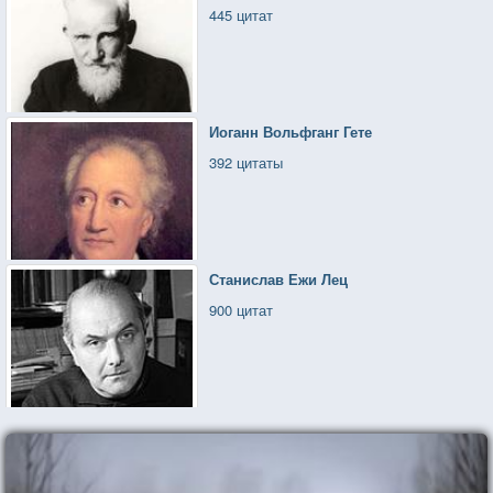
445 цитат
Иоганн Вольфганг Гете
392 цитаты
Станислав Ежи Лец
900 цитат