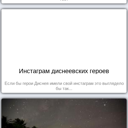
Инстаграм диснеевских героев
Если бы герои Диснея имели свой инстаграм это выглядело
бы так...