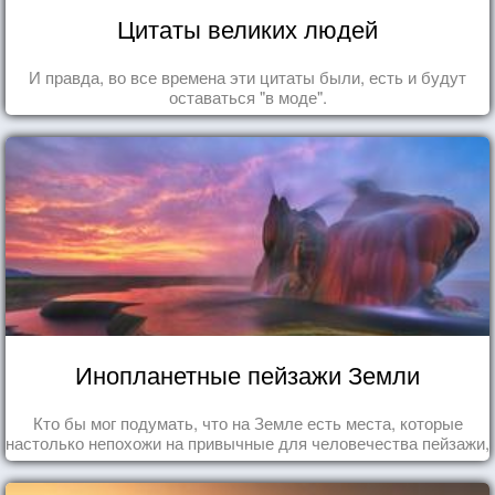
Цитаты великих людей
И правда, во все времена эти цитаты были, есть и будут
оставаться "в моде".
Инопланетные пейзажи Земли
Кто бы мог подумать, что на Земле есть места, которые
настолько непохожи на привычные для человечества пейзажи,
что кажутся и вовсе инопланетными!