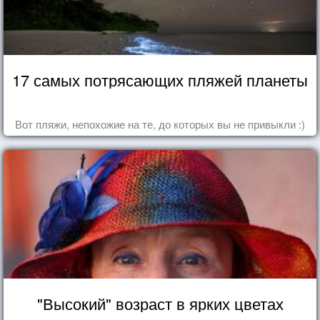
17 самых потрясающих пляжей планеты
Вот пляжи, непохожие на те, до которых вы не привыкли :)
"Высокий" возраст в ярких цветах