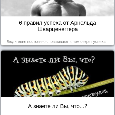
6 правил успеха от Арнольда
Шварценеггера
Люди меня постоянно спрашивают в чем секрет успеха...
А знаете ли Вы, что...?