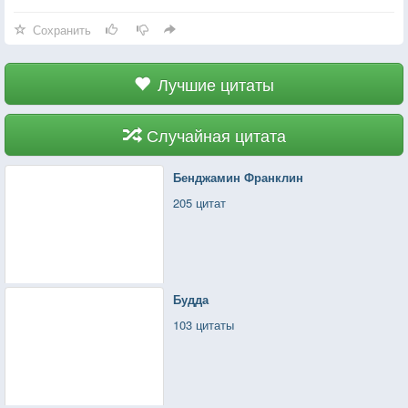
ему мнимую ценность.
Сохранить
Лучшие цитаты
Случайная цитата
Бенджамин Франклин
205 цитат
Будда
103 цитаты