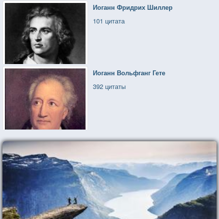
Иоганн Фридрих Шиллер
101 цитата
Иоганн Вольфганг Гете
392 цитаты