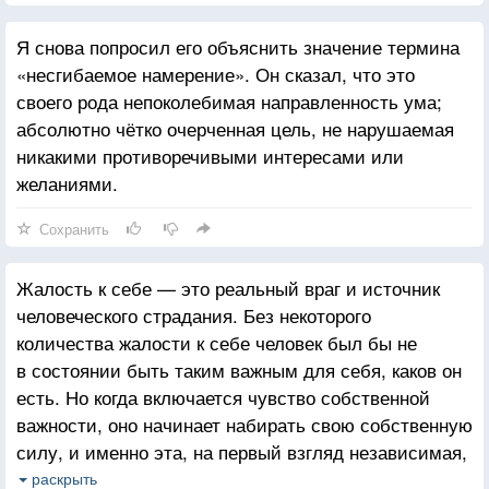
Я снова попросил его объяснить значение термина
«несгибаемое намерение». Он сказал, что это
своего рода непоколебимая направленность ума;
абсолютно чётко очерченная цель, не нарушаемая
никакими противоречивыми интересами или
желаниями.
Сохранить
Жалость к себе — это реальный враг и источник
человеческого страдания. Без некоторого
количества жалости к себе человек был бы не
в состоянии быть таким важным для себя, каков он
есть. Но когда включается чувство собственной
важности, оно начинает набирать свою собственную
силу, и именно эта, на первый взгляд независимая,
природа чувства собственной важности придает
раскрыть