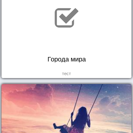
Города мира
тест