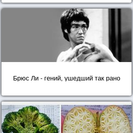
Брюс Ли - гений, ушедший так рано