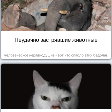
Неудачно застрявшие животные
Человеческое неравнодушие - вот что спасло этих бедолаг.