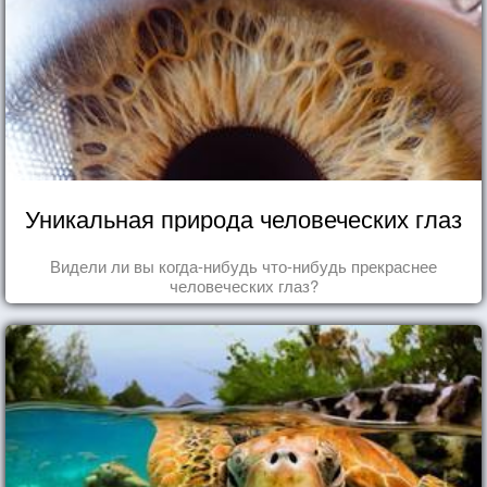
Уникальная природа человеческих глаз
Видели ли вы когда-нибудь что-нибудь прекраснее
человеческих глаз?