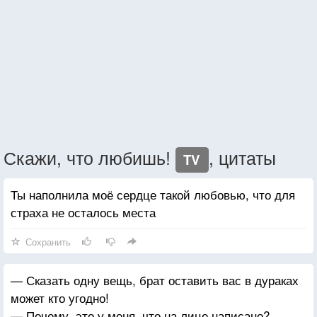
Скажи, что любишь!
, цитаты
TV
Ты наполнила моё сердце такой любовью, что для
страха не осталось места
Сохранить
— Сказать одну вещь, брат оставить вас в дураках
может кто угодно!
— Почему, это у меня, что на лице написано?