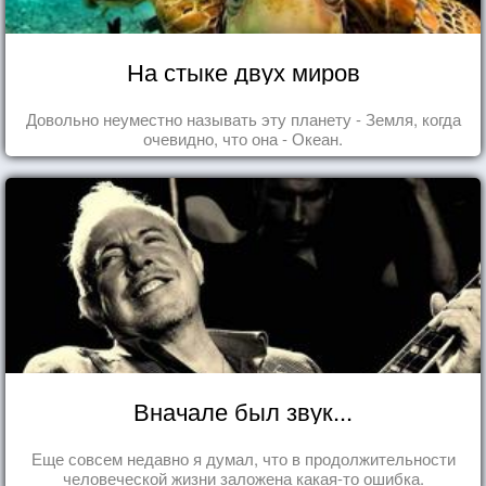
На стыке двух миров
Довольно неуместно называть эту планету - Земля, когда
очевидно, что она - Океан.
Вначале был звук...
Еще совсем недавно я думал, что в продолжительности
человеческой жизни заложена какая-то ошибка.