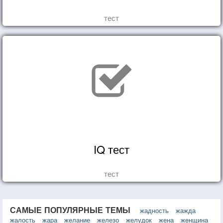
тест
IQ тест
тест
САМЫЕ ПОПУЛЯРНЫЕ ТЕМЫ
жадность
жажда
жалость
жара
желание
железо
желудок
жена
женщина