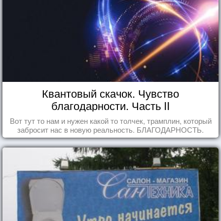
Квантовый скачок. Чувство
благодарности. Часть II
Вот тут то нам и нужен какой то толчек, трамплин, который
забросит нас в новую реальность. БЛАГОДАРНОСТЬ.