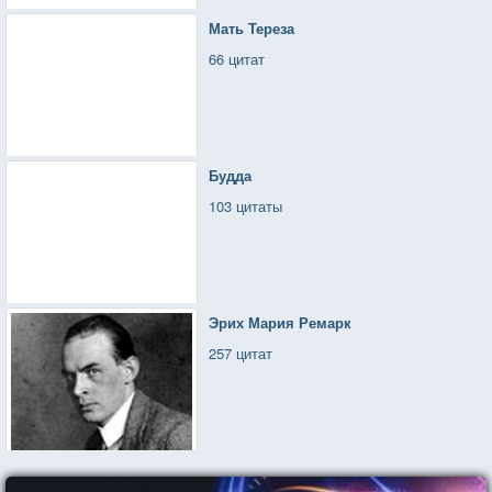
Мать Тереза
66 цитат
Будда
103 цитаты
Эрих Мария Ремарк
257 цитат