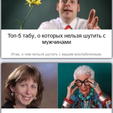
Топ-5 табу, о которых нельзя шутить с
мужчинами
Итак, о чем нельзя шутить с вашим возлюбленным.