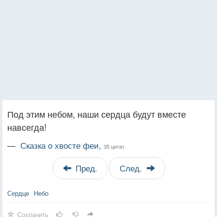
Под этим небом, наши сердца будут вместе
навсегда!
—
Сказка о хвосте феи,
35 цитат
Пред.
След.
Сердце
Небо
Сохранить