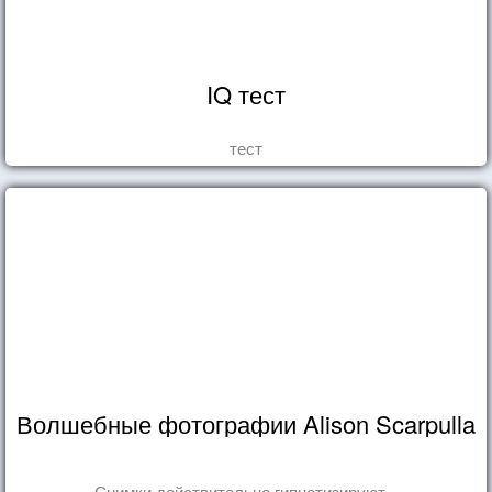
IQ тест
тест
Волшебные фотографии Alison Scarpulla
Снимки действительно гипнотизируют...