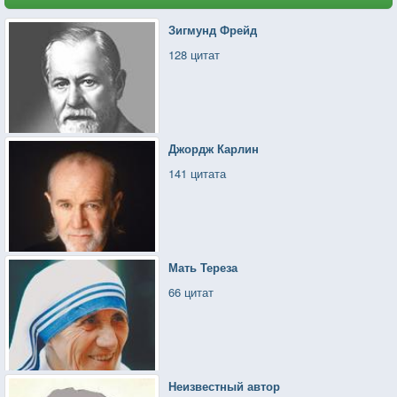
Зигмунд Фрейд
128 цитат
Джордж Карлин
141 цитата
Мать Тереза
66 цитат
Неизвестный автор