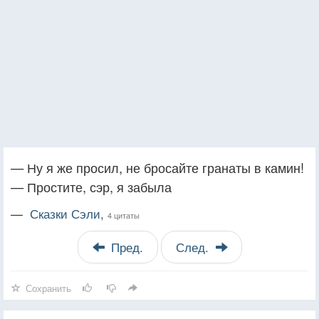
— Ну я же просил, не бросайте гранаты в камин!
— Простите, сэр, я забыла
—
Сказки Сэли,
4 цитаты
Пред.
След.
Сохранить