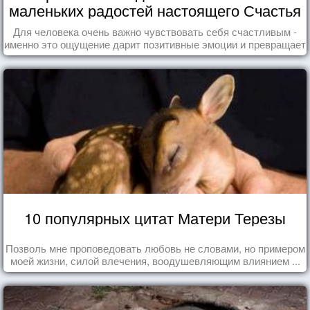
маленьких радостей настоящего Счастья
Для человека очень важно чувствовать себя счастливым -
именно это ощущение дарит позитивные эмоции и превращает
каждый день в маленький праздник.
10 популярных цитат Матери Терезы
Позволь мне проповедовать любовь не словами, но примером
моей жизни, силой влечения, воодушевляющим влиянием ...