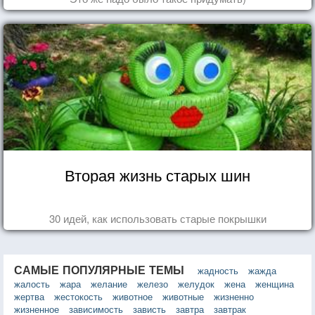
Вторая жизнь старых шин
30 идей, как использовать старые покрышки
САМЫЕ ПОПУЛЯРНЫЕ ТЕМЫ
жадность
жажда
жалость
жара
желание
железо
желудок
жена
женщина
жертва
жестокость
животное
животные
жизненно
жизненное
зависимость
зависть
завтра
завтрак