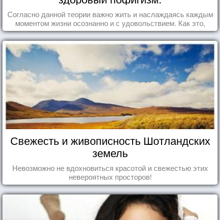
Согласно данной теории важно жить и наслаждаясь каждым
моментом жизни осознанно и с удовольствием. Как это,
попробуем разобраться на реальных примерах.
Свежесть и живописность Шотландских
земель
Невозможно не вдохновиться красотой и свежестью этих
невероятных просторов!