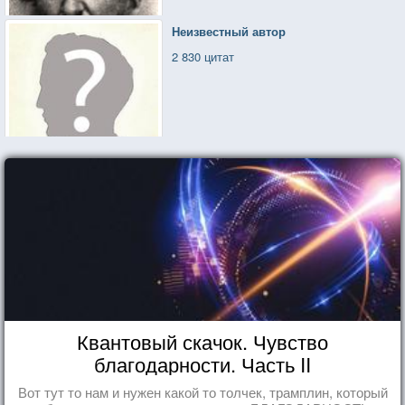
Неизвестный автор
2 830 цитат
Квантовый скачок. Чувство
благодарности. Часть II
Вот тут то нам и нужен какой то толчек, трамплин, который