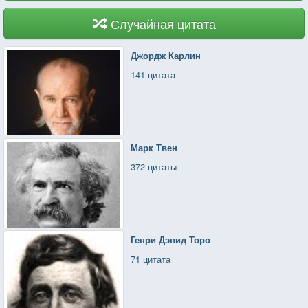
Случайная цитата
Джордж Карлин
141 цитата
Марк Твен
372 цитаты
Генри Дэвид Торо
71 цитата