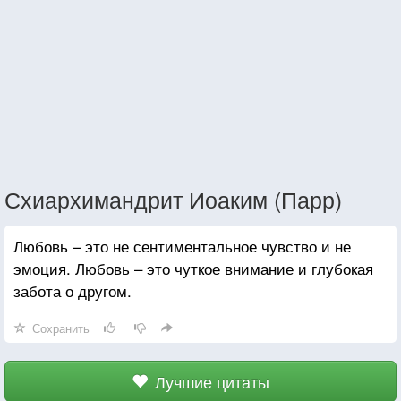
Схиархимандрит Иоаким (Парр)
Любовь – это не сентиментальное чувство и не
эмоция. Любовь – это чуткое внимание и глубокая
забота о другом.
Сохранить
Лучшие цитаты