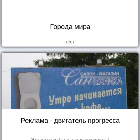
Города мира
тест
Реклама - двигатель прогресса
Это же надо было такое придумать)