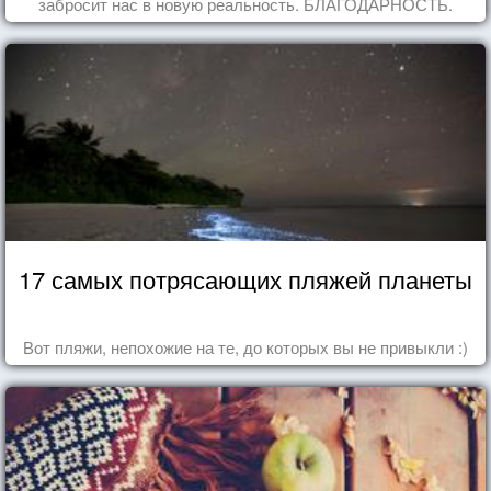
забросит нас в новую реальность. БЛАГОДАРНОСТЬ.
17 самых потрясающих пляжей планеты
Вот пляжи, непохожие на те, до которых вы не привыкли :)