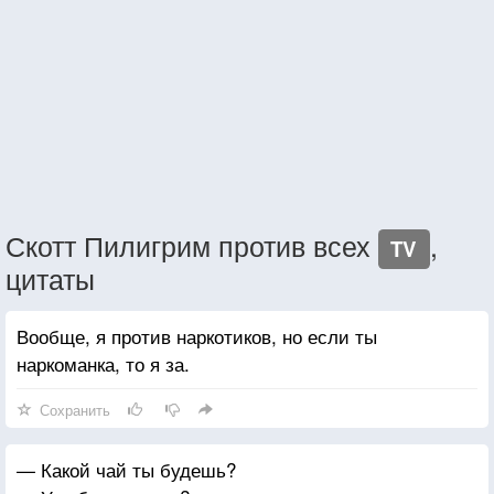
Скотт Пилигрим против всех
,
TV
цитаты
Вообще, я против наркотиков, но если ты
наркоманка, то я за.
Сохранить
— Какой чай ты будешь?