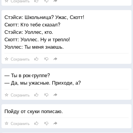
Сохранить
Стэйси: Школьница? Ужас, Скотт!
Скотт: Кто тебе сказал?
Стэйси: Уоллес, кто.
Скотт: Уоллес. Ну и трепло!
Уоллес: Ты меня знаешь.
Сохранить
— Ты в рок-группе?
— Да, мы ужасные. Приходи, а?
Сохранить
Пойду от скуки пописаю.
Сохранить