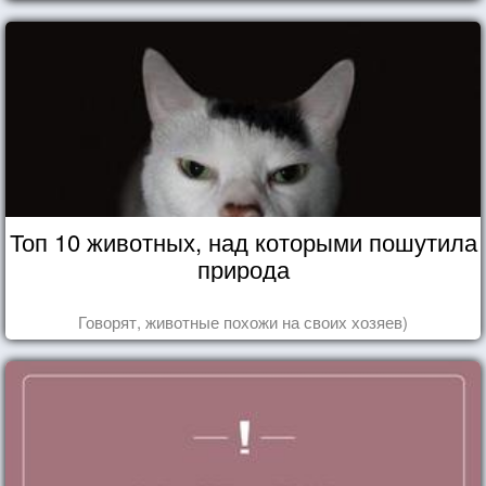
Топ 10 животных, над которыми пошутила
природа
Говорят, животные похожи на своих хозяев)