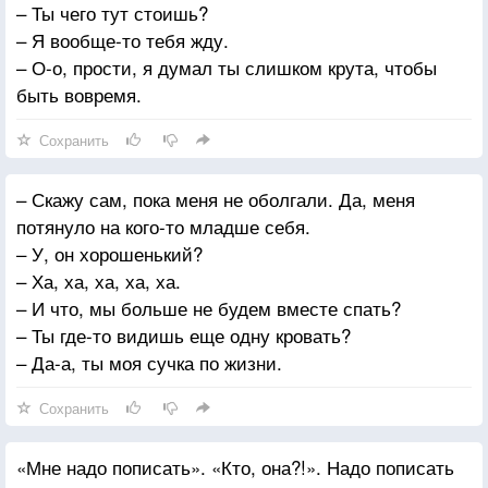
– Ты чего тут стоишь?
– Я вообще-то тебя жду.
– О-о, прости, я думал ты слишком крута, чтобы
быть вовремя.
Сохранить
– Скажу сам, пока меня не оболгали. Да, меня
потянуло на кого-то младше себя.
– У, он хорошенький?
– Ха, ха, ха, ха, ха.
– И что, мы больше не будем вместе спать?
– Ты где-то видишь еще одну кровать?
– Да-а, ты моя сучка по жизни.
Сохранить
«Мне надо пописать». «Кто, она?!». Надо пописать