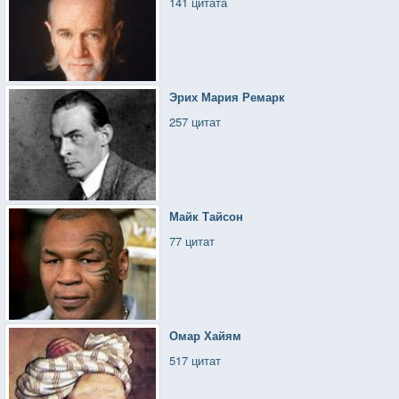
141 цитата
Эрих Мария Ремарк
257 цитат
Майк Тайсон
77 цитат
Омар Хайям
517 цитат