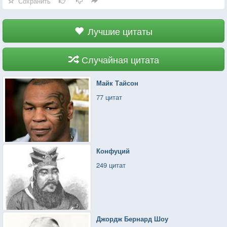
Сохранить
Лучшие цитаты
Случайная цитата
Майк Тайсон
77 цитат
Конфуций
249 цитат
Джордж Бернард Шоу