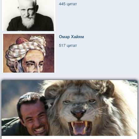
445 цитат
Омар Хайям
517 цитат