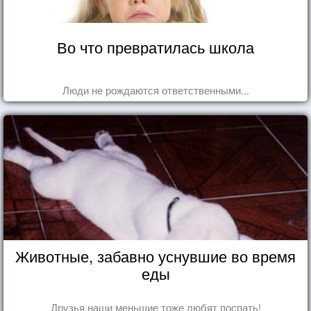
Во что превратилась школа
Люди не рождаются ответственными...
Животные, забавно уснувшие во время
еды
Друзья наши меньшие тоже любят поспать!