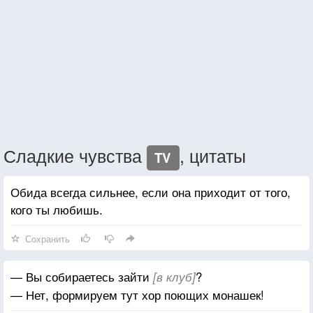
Сладкие чувства
, цитаты
TV
Обида всегда сильнее, если она приходит от того,
кого ты любишь.
Сохранить
— Вы собираетесь зайти
?
[в клуб]
— Нет, формируем тут хор поющих монашек!