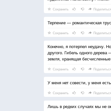
Сохранить
Поделитьс
Терпение — романтическая трус
Сохранить
Поделитьс
Конечно, я потерпел неудачу. Но
другого. Гибель одного дерева 
земля, хранящая бесчисленные 
Сохранить
Поделитьс
У меня нет совести, у меня есть
Сохранить
Поделитьс
Лишь в редких случаях мы не о