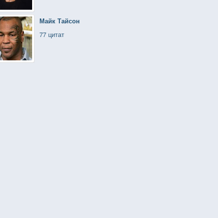
Майк Тайсон
77 цитат