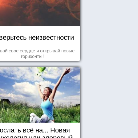
верьтесь неизвестности
ай свое сердце и открывай новые
горизонты!
ослать всё на... Новая
ихология или здоровый