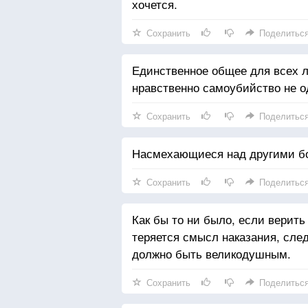
хочется.
Сохранить
Поделитьс
Единственное общее для всех л
нравственно самоубийство не о
Сохранить
Поделитьс
Насмехающиеся над другими бо
Сохранить
Поделитьс
Как бы то ни было, если верить 
теряется смысл наказания, сле
должно быть великодушным.
Сохранить
Поделитьс