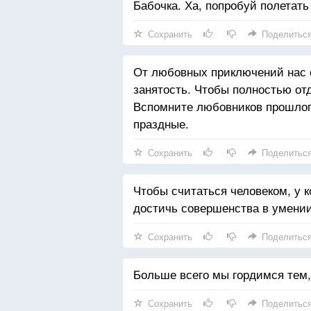
Бабочка. Ха, попробуй полетать
Сохранить
Поделитьс
От любовных приключений нас с
занятость. Чтобы полностью от
Вспомните любовников прошлог
праздные.
Сохранить
Поделитьс
Чтобы считаться человеком, у к
достичь совершенства в умени
Сохранить
Поделитьс
Больше всего мы гордимся тем, 
Сохранить
Поделитьс