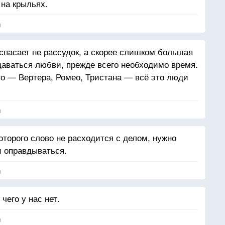
 на крыльях.
я
пасает не рассудок, а скорее слишком большая
даваться любви, прежде всего необходимо время.
о — Вертера, Ромео, Тристана — всё это люди
я
оторого слово не расходится с делом, нужно
и оправдываться.
я
чего у нас нет.
я