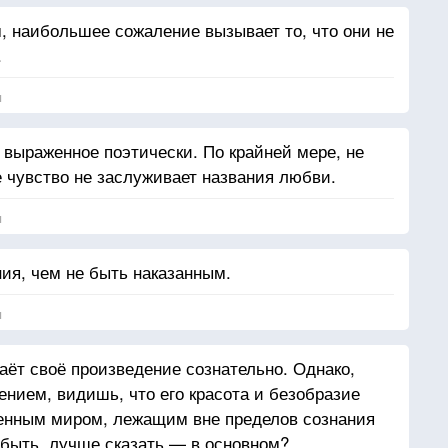
м, наибольшее сожаление вызывает то, что они не
.
я
 выраженное поэтически. По крайней мере, не
 чувство не заслуживает названия любви.
я
ния, чем не быть наказанным.
я
даёт своё произведение сознательно. Однако,
ением, видишь, что его красота и безобразие
енным миром, лежащим вне пределов сознания
быть, лучше сказать — в основном?