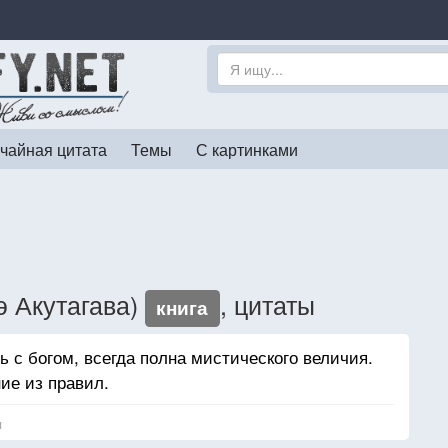
чайная цитата
Темы
С картинками
э Акутагава)
, цитаты
книга
ь с богом, всегда полна мистического величия.
ие из правил.
я