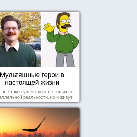
Мультяшные герои в
настоящей жизни
 все-таки существуют не только в
аллельной реальности, но и живут
среди нас с вами.