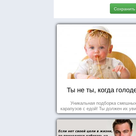
Сохранить
Ты не ты, когда голод
Уникальная подборка смешны
карапузов с едой! Ты должен их ув