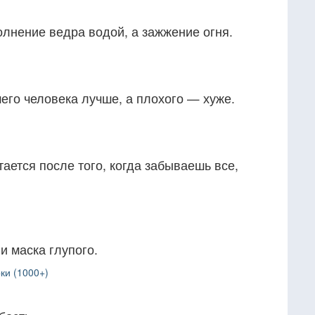
лнение ведра водой, а зажжение огня.
его человека лучше, а плохого — хуже.
тается после того, когда забываешь все,
и маска глупого.
ки (1000+)