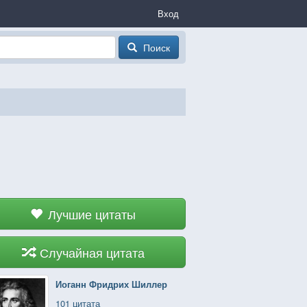
Вход
Поиск
Лучшие цитаты
Случайная цитата
Иоганн Фридрих Шиллер
101 цитата