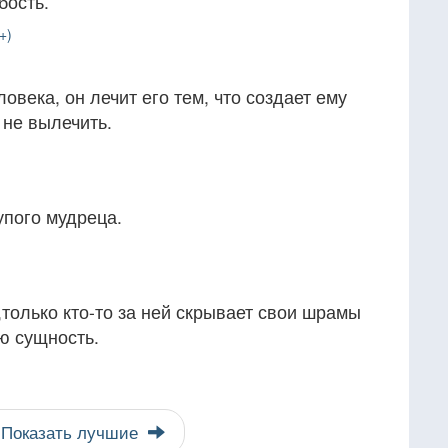
бость.
+)
ловека, он лечит его тем, что создает ему
 не вылечить.
упого мудреца.
,только кто-то за ней скрывает свои шрамы
ую сущность.
Показать лучшие