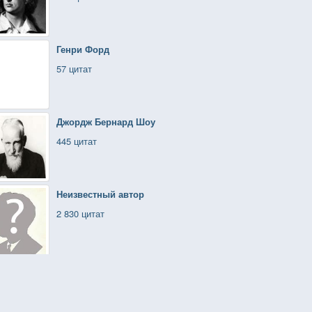
Генри Форд
57 цитат
Джордж Бернард Шоу
445 цитат
Неизвестный автор
2 830 цитат