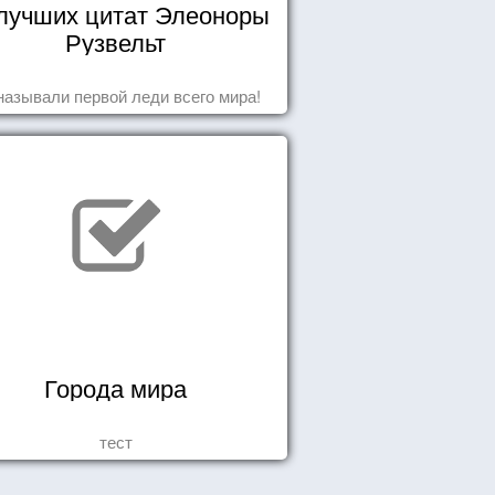
 лучших цитат Элеоноры
Рузвельт
называли первой леди всего мира!
Города мира
тест