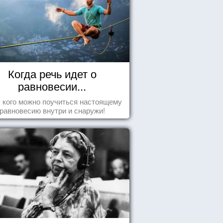
Когда речь идет о
равновесии...
у кого можно поучиться настоящему
равновесию внутри и снаружи!