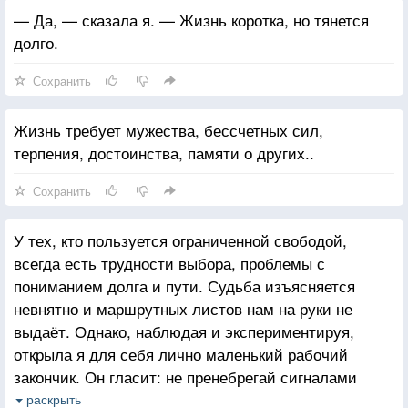
— Да, — сказала я. — Жизнь коротка, но тянется
долго.
Сохранить
Жизнь требует мужества, бессчетных сил,
терпения, достоинства, памяти о других..
Сохранить
У тех, кто пользуется ограниченной свободой,
всегда есть трудности выбора, проблемы с
пониманием долга и пути. Судьба изъясняется
невнятно и маршрутных листов нам на руки не
выдаёт. Однако, наблюдая и экспериментируя,
открыла я для себя лично маленький рабочий
закончик. Он гласит: не пренебрегай сигналами
о возможном затруднении коммуникации. Они
раскрыть