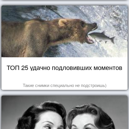
ТОП 25 удачно подловивших моментов
Такие снимки специально не подстроишь)