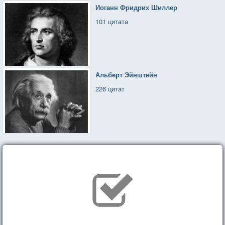
Иоганн Фридрих Шиллер
101 цитата
Альберт Эйнштейн
226 цитат