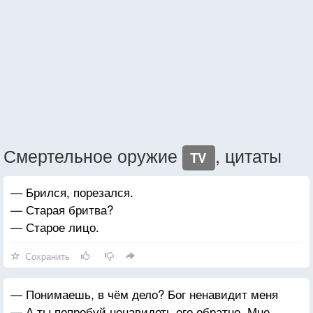
Смертельное оружие
, цитаты
TV
— Брился, порезался.
— Старая бритва?
— Старое лицо.
Сохранить
— Понимаешь, в чём дело? Бог ненавидит меня
— А ты попробуй ненавидеть его обратно. Мне