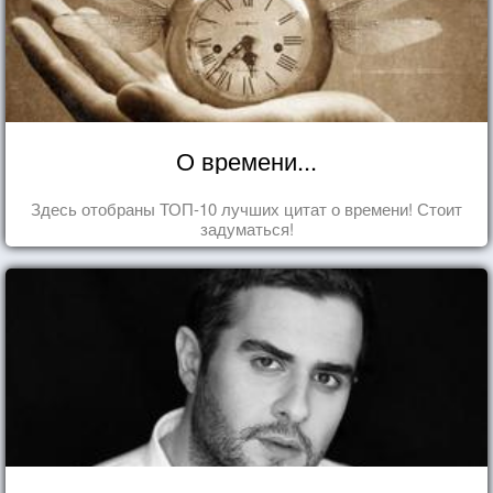
О времени...
Здесь отобраны ТОП-10 лучших цитат о времени! Стоит
задуматься!