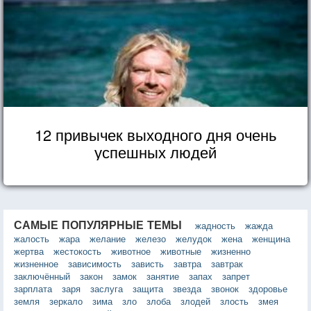
12 привычек выходного дня очень
успешных людей
САМЫЕ ПОПУЛЯРНЫЕ ТЕМЫ
жадность
жажда
жалость
жара
желание
железо
желудок
жена
женщина
жертва
жестокость
животное
животные
жизненно
жизненное
зависимость
зависть
завтра
завтрак
заключённый
закон
замок
занятие
запах
запрет
зарплата
заря
заслуга
защита
звезда
звонок
здоровье
земля
зеркало
зима
зло
злоба
злодей
злость
змея