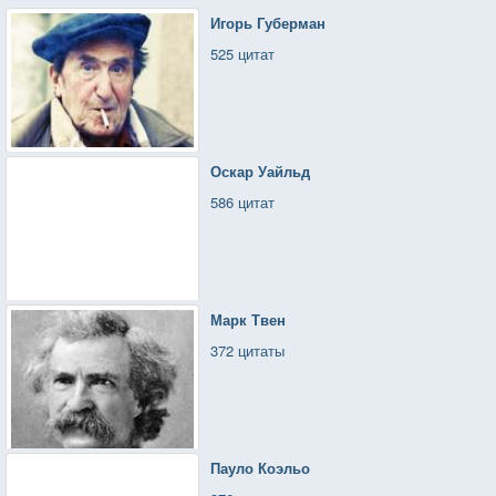
Игорь Губерман
525 цитат
Оскар Уайльд
586 цитат
Марк Твен
372 цитаты
Пауло Коэльо