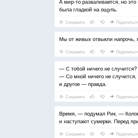
А мир-то разваливается, но это
была гладкой на ощупь.
Сохранить
Поделитьс
Мы от живых отвыкли напрочь, 
Сохранить
Поделитьс
— С тобой ничего не случится?
— Со мной ничего не случится, 
и другое — правда.
Сохранить
Поделитьс
Время, — подумал Рик. — Коло
и наступают сумерки. Перед п
Сохранить
Поделитьс