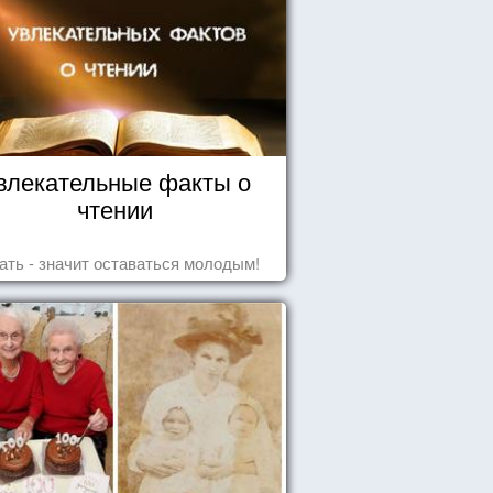
влекательные факты о
чтении
ать - значит оставаться молодым!