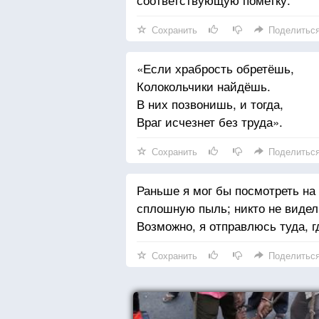
Сохранить
Поделитьс
«Если храбрость обретёшь,
Колокольчики найдёшь.
В них позвонишь, и тогда,
Враг исчезнет без труда».
Сохранить
Поделитьс
Раньше я мог бы посмотреть на 
сплошную пыль; никто не видел 
Возможно, я отправлюсь туда, г
Сохранить
Поделитьс