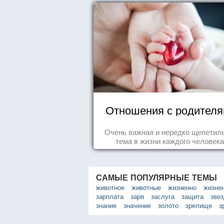
Отношения с родител
Очень важная и нередко щепетил
тема в жизни каждого человека
САМЫЕ ПОПУЛЯРНЫЕ ТЕМЫ
животное
животные
жизненно
жизне
зарплата
заря
заслуга
защита
зве
знание
значение
золото
зрелище
з