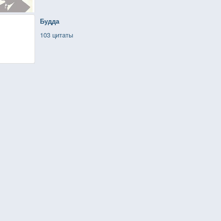
Будда
103 цитаты