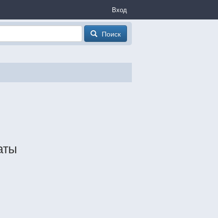
Вход
Поиск
аты