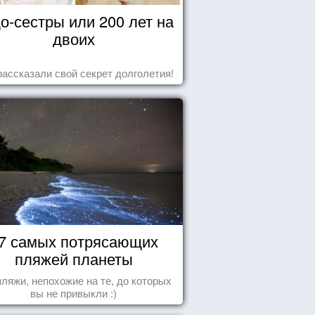
о-сестры или 200 лет на
двоих
рассказали свой секрет долголетия!
7 самых потрясающих
пляжей планеты
пляжи, непохожие на те, до которых
вы не привыкли :)