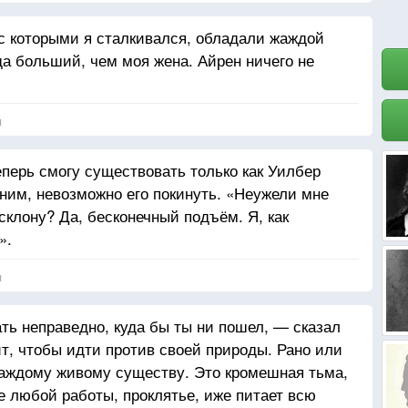
с которыми я сталкивался, обладали жаждой
да больший, чем моя жена. Айрен ничего не
я
перь смогу существовать только как Уилбер
им, невозможно его покинуть. «Неужели мне
склону? Да, бесконечный подъём. Я, как
».
я
ь неправедно, куда бы ты ни пошел, — сказал
ит, чтобы идти против своей природы. Рано или
каждому живому существу. Это кромешная тьма,
е любой работы, проклятье, иже питает всю