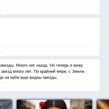
я
я
звезды. Много лет назад. Но теперь я вижу
звезд много лет. По крайней мере, с Земли.
де на небе еще видны звезды.
я