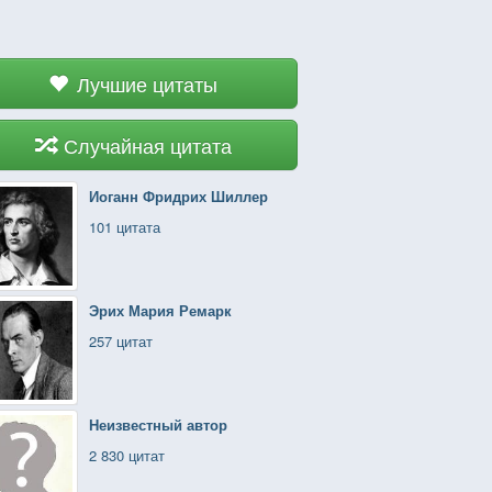
Лучшие цитаты
Случайная цитата
Иоганн Фридрих Шиллер
101 цитата
Эрих Мария Ремарк
257 цитат
Неизвестный автор
2 830 цитат