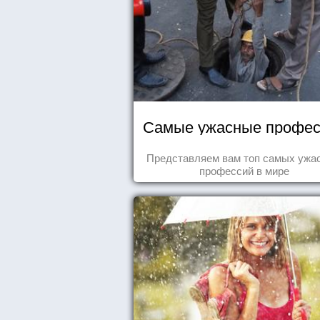
Самые ужасные профес
Представляем вам топ самых ужа
профессий в мире