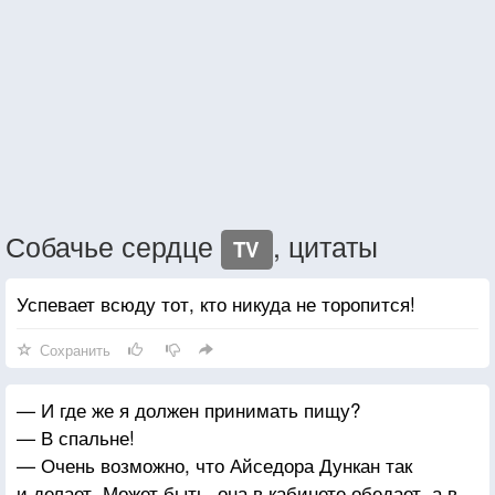
Собачье сердце
, цитаты
TV
Успевает всюду тот, кто никуда не торопится!
Сохранить
— И где же я должен принимать пищу?
— В спальне!
— Очень возможно, что Айседора Дункан так
и делает. Может быть, она в кабинете обедает, а в