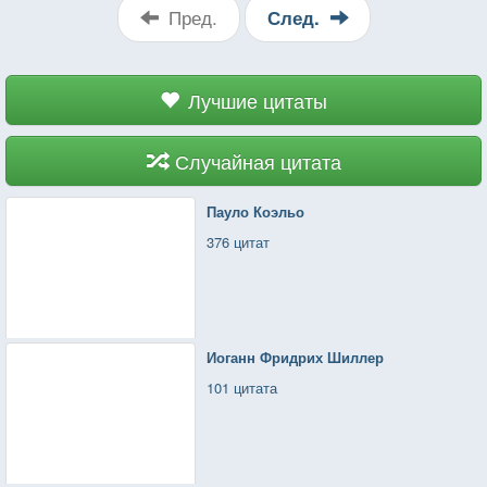
Пред.
След.
Лучшие цитаты
Случайная цитата
Пауло Коэльо
376 цитат
Иоганн Фридрих Шиллер
101 цитата