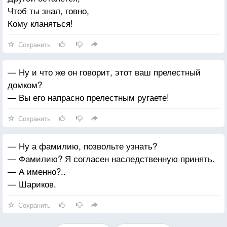
Чтоб ты знал, говно,
Кому кланяться!
Сохранить
— Ну и что же он говорит, этот ваш прелестный
домком?
— Вы его напрасно прелестным ругаете!
Сохранить
— Ну а фамилию, позвольте узнать?
— Фамилию? Я согласен наследственную принять.
— А именно?..
— Шариков.
Сохранить