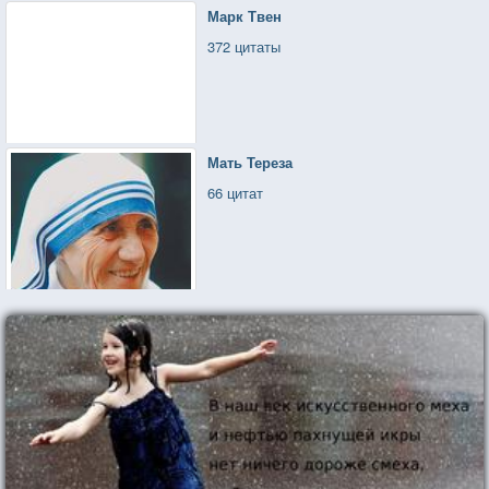
Марк Твен
372 цитаты
Мать Тереза
66 цитат