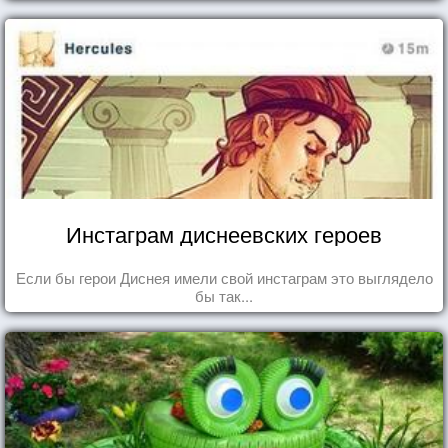
Инстаграм диснеевских героев
Если бы герои Диснея имели свой инстаграм это выглядело
бы так...