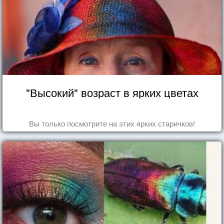
"Высокий" возраст в ярких цветах
Вы только посмотрите на этих ярких старичков!