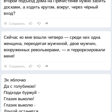
второй подъезд дома на Пречистенке нужно забить
досками, а ходить кругом, вокруг, через чёрный
вход?
Сохранить
Сейчас ко мне вошли четверо — среди них одна
женщина, переодетая мужчиной, двое мужчин,
вооруженных револьверами, — и терроризировали
меня!
Сохранить
Эх яблочко
Да с голубикою!
Подходи буржуй -
Глазик выколю!
Глазик выколю -
Другой останется,