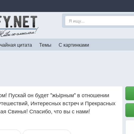
чайная цитата
Темы
С картинками
ом! Пускай он будет "жЫрным" в отношении
утешествий, Интересных встреч и Прекрасных
я Свинья! Спасибо, что вы с нами!