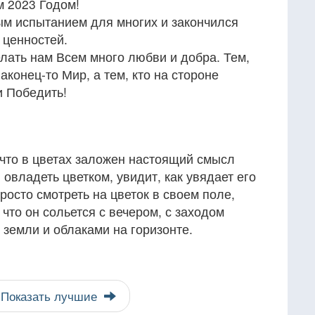
 2023 Годом!
м испытанием для многих и закончился
 ценностей.
лать нам Всем много любви и добра. Тем,
наконец-то Мир, а тем, кто на стороне
и Победить!
 что в цветах заложен настоящий смысл
 овладеть цветком, увидит, как увядает его
 просто смотреть на цветок в своем поле,
 что он сольется с вечером, с заходом
 земли и облаками на горизонте.
Показать лучшие