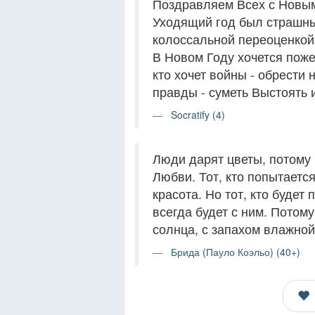
Поздравляем Всех с Новым
Уходящий год был страшны
колоссальной переоценкой
В Новом Году хочется поже
кто хочет войны - обрести 
правды - суметь Выстоять 
Socratify (4)
Люди дарят цветы, потому
Любви. Тот, кто попытается
красота. Но тот, кто будет
всегда будет с ним. Потому
солнца, с запахом влажной
Брида (Пауло Коэльо) (40+)