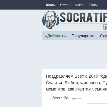
Цитаты
Статьи
Факты
Тесты
+Добавить
Популярные
Слу
Поздравляем Всех с 2019 год
Счастья, Любви, Финансов, П
моментов, как Желтая Земляна
—
Socratify,
4 цитаты