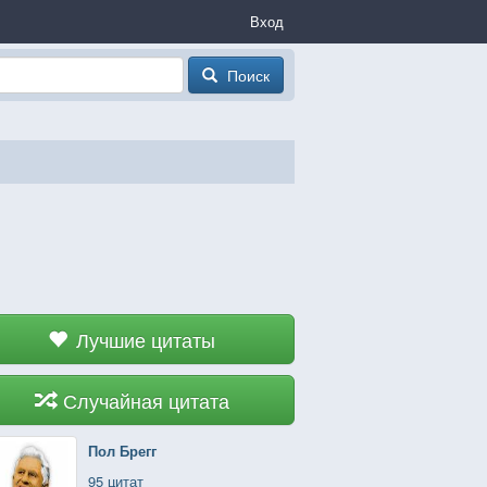
Вход
Поиск
Лучшие цитаты
Случайная цитата
Пол Брегг
95 цитат