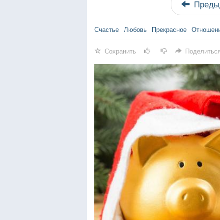
Преды
Счастье
Любовь
Прекрасное
Отношен
Сохранить
Поделитьс