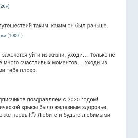
(20+)
путешествий таким, каким он был раньше.
рки (1000+)
и захочется уйти из жизни, уходи… Только не
щё много счастливых моментов… Уходи из
ми тебе плохо.
дписчиков поздравляем с 2020 годом!
ической крысы было железным здоровье,
но же нервы!😊 Любите и будьте любимыми