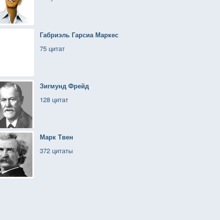
Габриэль Гарсиа Маркес
75 цитат
Зигмунд Фрейд
128 цитат
Марк Твен
372 цитаты