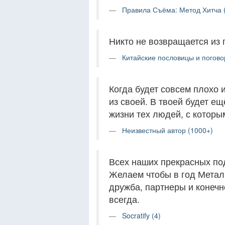
Правила Съёма: Метод Хитча 
Никто не возвращается из 
Китайские пословицы и погово
Когда будет совсем плохо 
из своей. В твоей будет е
жизни тех людей, с которы
Неизвестный автор (1000+)
Всех наших прекрасных по
Желаем чтобы в год Метал
дружба, партнеры и конеч
всегда.
Socratify (4)