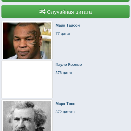
Случайная цитата
Майк Тайсон
77 цитат
Пауло Коэльо
376 цитат
Марк Твен
372 цитаты