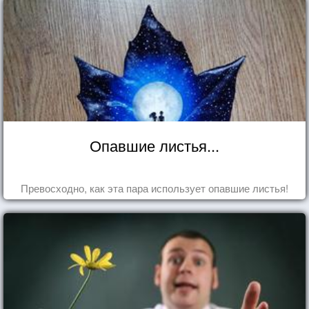
Опавшие листья...
Превосходно, как эта пара использует опавшие листья!