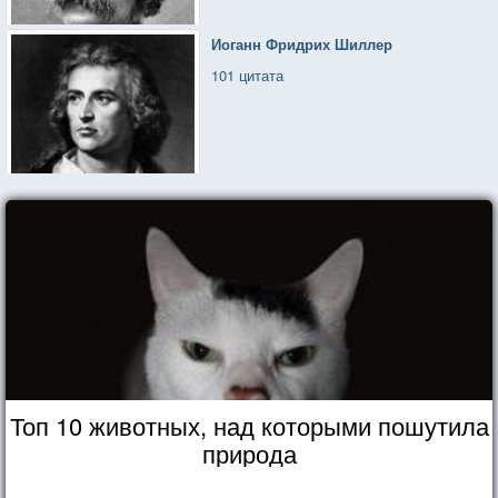
Иоганн Фридрих Шиллер
101 цитата
Топ 10 животных, над которыми пошутила
природа