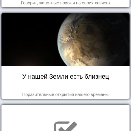
Говорят, животные похожи на своих хозяев)
У нашей Земли есть близнец
Поразительные открытия нашего времени.