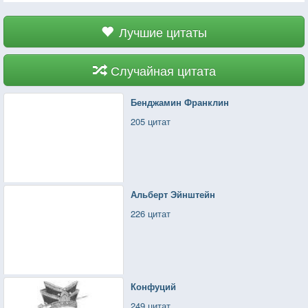
Лучшие цитаты
Случайная цитата
Бенджамин Франклин
205 цитат
Альберт Эйнштейн
226 цитат
Конфуций
249 цитат