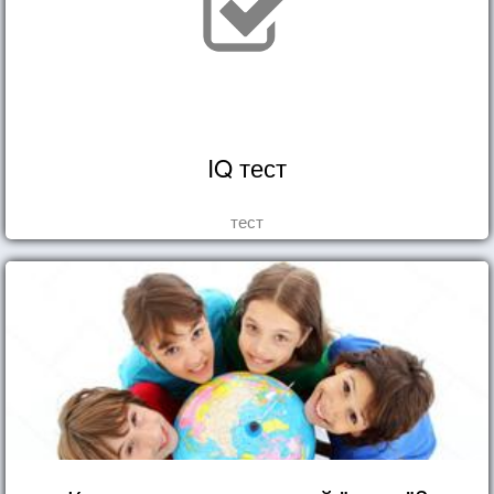
IQ тест
тест