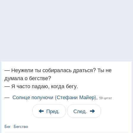
— Неужели ты собиралась драться? Ты не
думала о бегстве?
— Я часто падаю, когда бегу.
—
Солнце полуночи (Стефани Майер),
59 цитат
Пред.
След.
Бег
Бегство