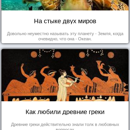
На стыке двух миров
Довольно неуместно называть эту планету - Земля, когда
очевидно, что она - Океан.
Как любили древние греки
Древние греки действительно знали толк в любовных
вопросах