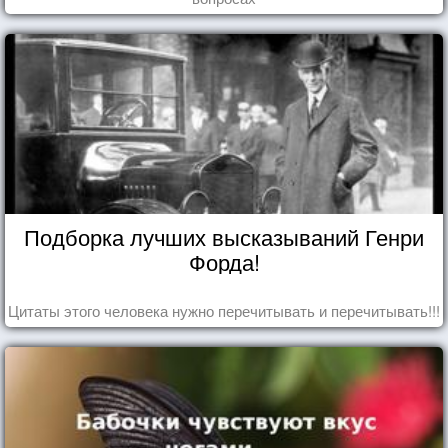
Подборка лучших высказываний Генри
Форда!
Цитаты этого человека нужно перечитывать и перечитывать!!!