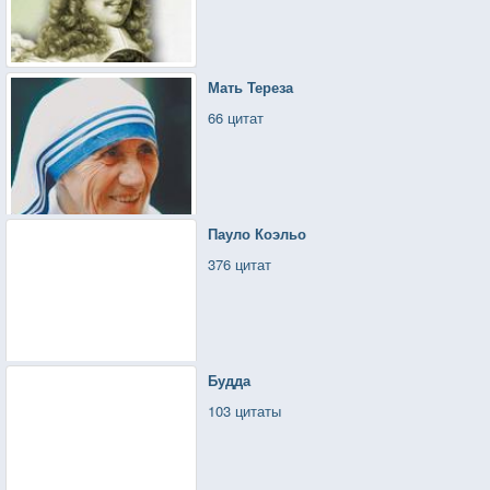
Мать Тереза
66 цитат
Пауло Коэльо
376 цитат
Будда
103 цитаты