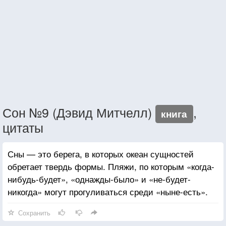
Сон №9 (Дэвид Митчелл)
,
книга
цитаты
Сны — это берега, в которых океан сущностей
обретает твердь формы. Пляжи, по которым «когда-
нибудь-будет», «однажды-было» и «не-будет-
никогда» могут прогуливаться среди «ныне-есть».
Сохранить