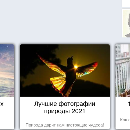
их
Лучшие фотографии
природы 2021
Как 
Природа дарит нам настоящие чудеса!