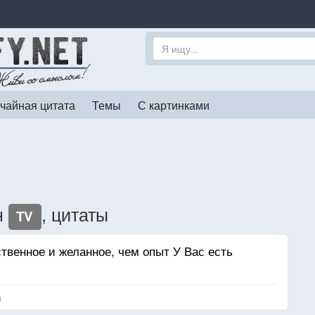
чайная цитата
Темы
С картинками
н
, цитаты
TV
твенное и желанное, чем опыт У Вас есть
я