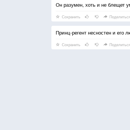
Он разумен, хоть и не блещет 
Сохранить
Поделитьс
Принц-регент несностен и его 
Сохранить
Поделитьс