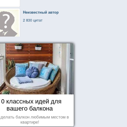
Неизвестный автор
2 830 цитат
10 классных идей для
вашего балкона
сделать балкон любимым местом в
квартире!