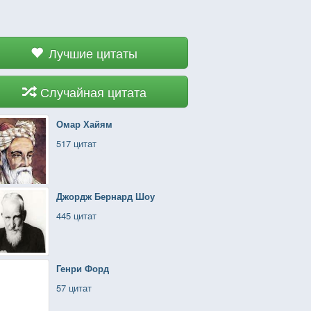
Лучшие цитаты
Случайная цитата
Омар Хайям
517 цитат
Джордж Бернард Шоу
445 цитат
Генри Форд
57 цитат