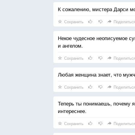
К сожалению, мистера Дарси м
Сохранить
Поделитьс
Некое чудесное неописуемое су
и ангелом.
Сохранить
Поделитьс
Любая женщина знает, что муж
Сохранить
Поделитьс
Теперь ты понимаешь, почему я
интереснее.
Сохранить
Поделитьс