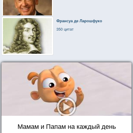
Франсуа де Ларошфуко
350 цитат
Мамам и Папам на каждый день