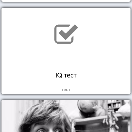
IQ тест
тест