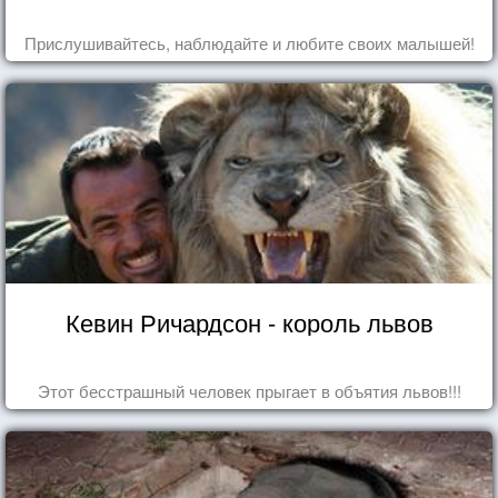
Прислушивайтесь, наблюдайте и любите своих малышей!
Кевин Ричардсон - король львов
Этот бесстрашный человек прыгает в объятия львов!!!