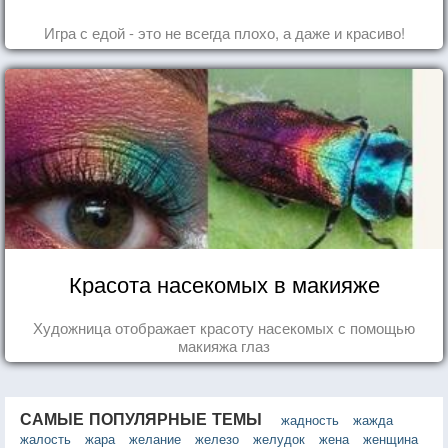
Игра с едой - это не всегда плохо, а даже и красиво!
Красота насекомых в макияже
Художница отображает красоту насекомых с помощью
макияжа глаз
САМЫЕ ПОПУЛЯРНЫЕ ТЕМЫ
жадность
жажда
жалость
жара
желание
железо
желудок
жена
женщина