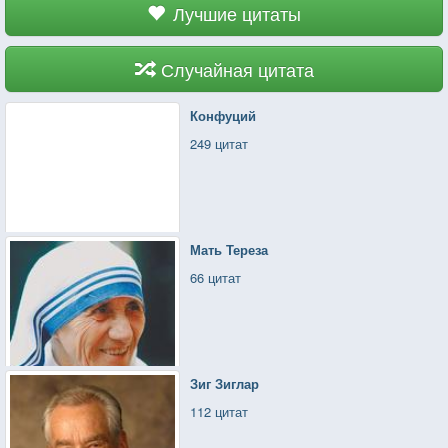
Лучшие цитаты
Случайная цитата
Конфуций
249 цитат
Мать Тереза
66 цитат
Зиг Зиглар
112 цитат