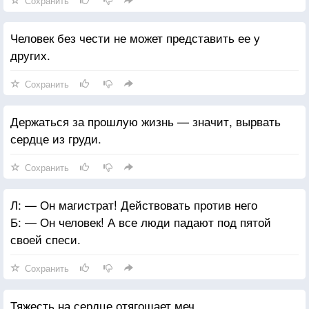
Сохранить
Человек без чести не может представить ее у
других.
Сохранить
Держаться за прошлую жизнь — значит, вырвать
сердце из груди.
Сохранить
Л: — Он магистрат! Действовать против него
Б: — Он человек! А все люди падают под пятой
своей спеси.
Сохранить
Тяжесть на сердце отягощает меч.