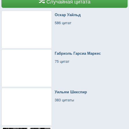
Случайная цитата
Оскар Уайльд
586 цитат
Габриэль Гарсиа Маркес
75 цитат
Уильям Шекспир
383 цитаты