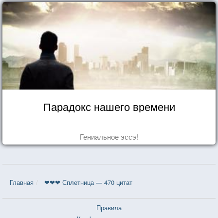
Парадокс нашего времени
Гениальное эссэ!
Главная
❤❤❤ Сплетница — 470 цитат
Правила