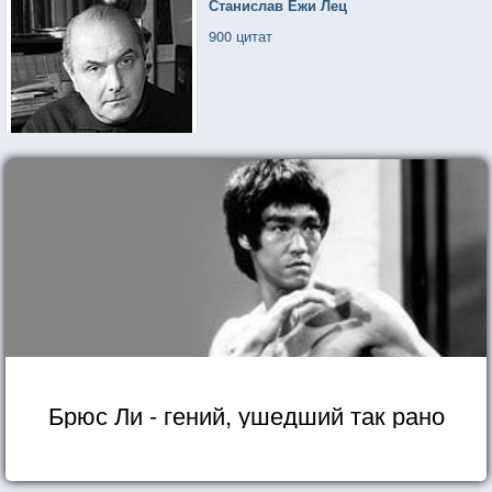
Станислав Ежи Лец
900 цитат
Брюс Ли - гений, ушедший так рано