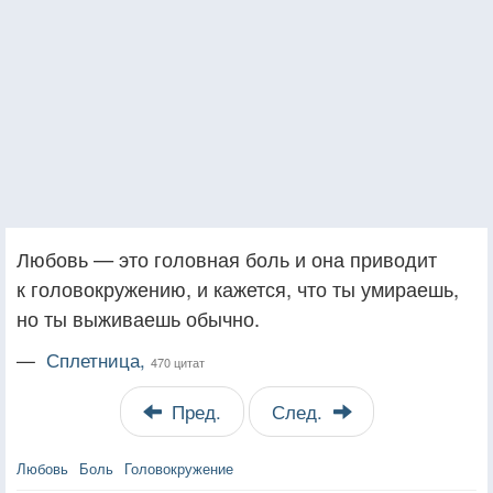
Любовь — это головная боль и она приводит
к головокружению, и кажется, что ты умираешь,
но ты выживаешь обычно.
—
Сплетница,
470 цитат
Пред.
След.
Любовь
Боль
Головокружение