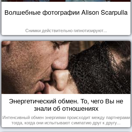
Волшебные фотографии Alison Scarpulla
Снимки действительно гипнотизируют...
Энергетический обмен. То, чего Вы не
знали об отношениях
Интенсивный обмен энергиями происходит между партнерами
тогда, когда они испытывают симпатию друг к другу...