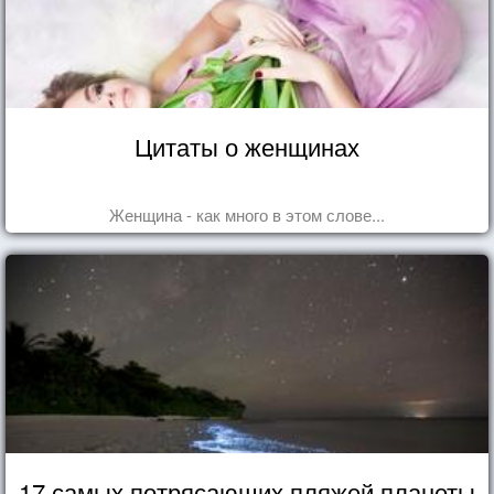
Цитаты о женщинах
Женщина - как много в этом слове...
17 самых потрясающих пляжей планеты